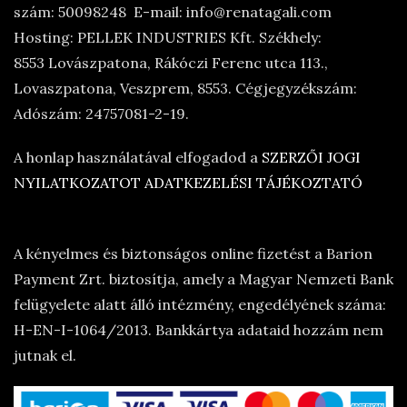
szám: 50098248 E-mail: info@renatagali.com
Hosting: PELLEK INDUSTRIES Kft. Székhely:
8553 Lovászpatona, Rákóczi Ferenc utca 113.,
Lovaszpatona, Veszprem, 8553. Cégjegyzékszám:
Adószám: 24757081-2-19.
A honlap használatával elfogadod a
SZERZŐI JOGI
NYILATKOZATOT
ADATKEZELÉSI TÁJÉKOZTATÓ
A kényelmes és biztonságos online fizetést a Barion
Payment Zrt. biztosítja, amely a Magyar Nemzeti Bank
felügyelete alatt álló intézmény, engedélyének száma:
H-EN-I-1064/2013. Bankkártya adataid hozzám nem
jutnak el.