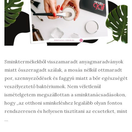
Sminktermékekből visszamaradt anyagmaradványok
miatt összeragadt szálak, a mosás nélkül ottmaradt
por, szennyeződések és faggyú miatt a bőr egészségét
veszélyeztető baktériumok. Nem véletlenül
ismételgetem megszállottan a sminktanácsadásokon,
hogy „az otthoni sminkeléshez legalább olyan fontos
rendszeresen és helyesen tisztítani az ecseteket, mint
…