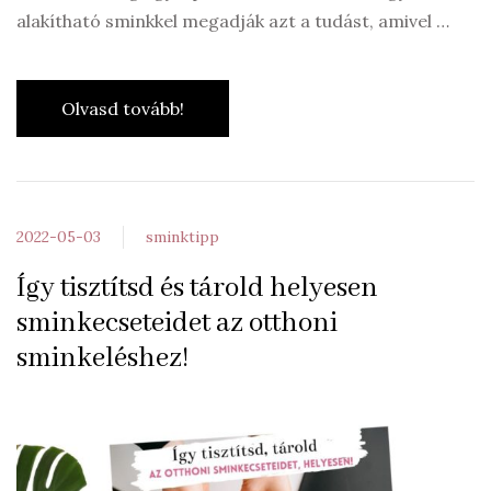
alakítható sminkkel megadják azt a tudást, amivel …
Olvasd tovább!
2022-05-03
sminktipp
Így tisztítsd és tárold helyesen
sminkecseteidet az otthoni
sminkeléshez!