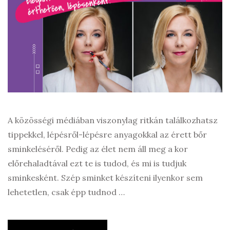
A közösségi médiában viszonylag ritkán találkozhatsz
tippekkel, lépésről-lépésre anyagokkal az érett bőr
sminkeléséről. Pedig az élet nem áll meg a kor
előrehaladtával ezt te is tudod, és mi is tudjuk
sminkesként. Szép sminket készíteni ilyenkor sem
lehetetlen, csak épp tudnod …