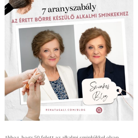
Ahhoz, hogy 50 felett az alkalmi sminkükkel olyan