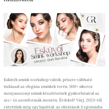
Esküvői smink workshop valódi, pénzre váltható
tudással az elegáns sminkek terén, 500+ sikeres
menyasszonyi smink készítésének gyakorlataival az
arc- és szemformák mentén. Érdekel? Várj, 2023-től
rátettünk még egy lapáttal: az oktatások 3 egymásba