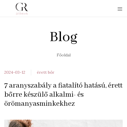
Blog
Főoldal
2024-03-12
érett bőr
7 aranyszabály a fiatalító hatású, érett
bőrre készülő alkalmi- és
örömanyasminkekhez