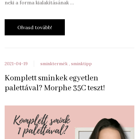
neki a forma kialakításának …
Olvasd tovább!
2021-04-19
sminktermék
sminktipp
Komplett sminkek egyetlen
palettával? Morphe 35C teszt!