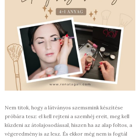
Nem titok, hogy a látványos szemsmink készítése
próbára tesz: el kell rejteni a szemhéj ereit, meg kell
küzdeni az átolajosodással, hiszen ha az alap foltos, a
végeredmény is az lesz. És ekkor még nem is fogtál