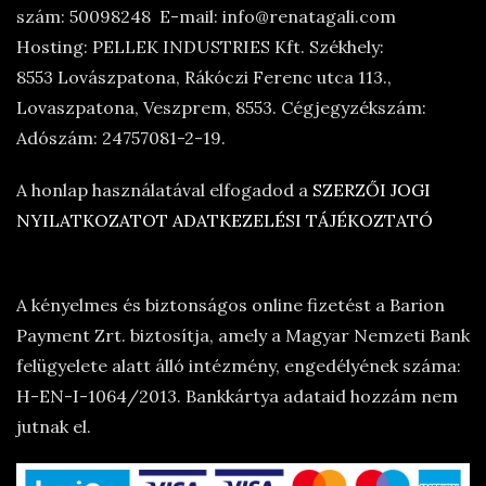
szám: 50098248 E-mail: info@renatagali.com
Hosting: PELLEK INDUSTRIES Kft. Székhely:
8553 Lovászpatona, Rákóczi Ferenc utca 113.,
Lovaszpatona, Veszprem, 8553. Cégjegyzékszám:
Adószám: 24757081-2-19.
A honlap használatával elfogadod a
SZERZŐI JOGI
NYILATKOZATOT
ADATKEZELÉSI TÁJÉKOZTATÓ
A kényelmes és biztonságos online fizetést a Barion
Payment Zrt. biztosítja, amely a Magyar Nemzeti Bank
felügyelete alatt álló intézmény, engedélyének száma:
H-EN-I-1064/2013. Bankkártya adataid hozzám nem
jutnak el.