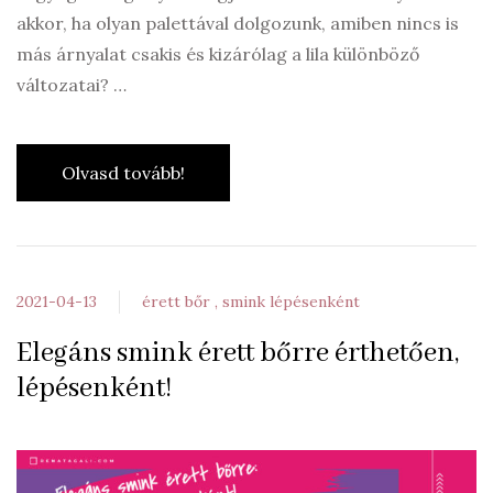
akkor, ha olyan palettával dolgozunk, amiben nincs is
más árnyalat csakis és kizárólag a lila különböző
változatai? …
Olvasd tovább!
2021-04-13
érett bőr
smink lépésenként
Elegáns smink érett bőrre érthetően,
lépésenként!