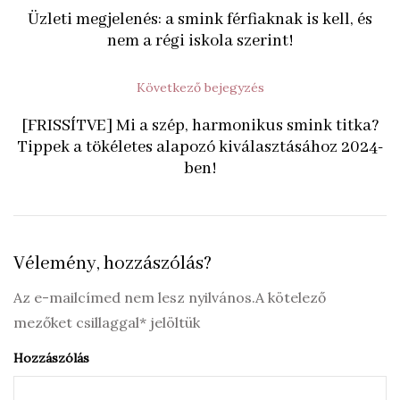
Üzleti megjelenés: a smink férfiaknak is kell, és
nem a régi iskola szerint!
Következő bejegyzés
[FRISSÍTVE] Mi a szép, harmonikus smink titka?
Tippek a tökéletes alapozó kiválasztásához 2024-
ben!
Vélemény, hozzászólás?
Az e-mailcímed nem lesz nyilvános.A kötelező
mezőket csillaggal* jelöltük
Hozzászólás