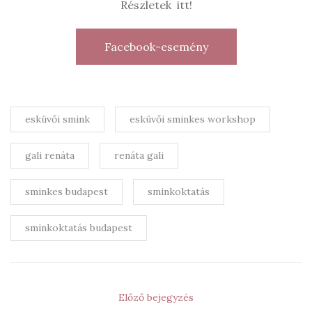
Részletek itt!
Facebook-esemény
esküvői smink
esküvői sminkes workshop
gali renáta
renáta gali
sminkes budapest
sminkoktatás
sminkoktatás budapest
Előző bejegyzés