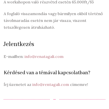
A workshopon való részvétel esetén 65.000ft/fő
A foglaló visszamondás vagy bármilyen okból történő
távolmaradás esetén nem jár vissza, viszont
tetszőlegesen átruházható.
Jelentkezés
E-mailben:
info@renatagali.com
Kérdésed van a témával kapcsolatban?
Írj üzenetet az
info@rentagali.com
címemre!
‒