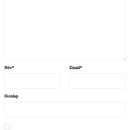
Név
*
Email
*
Honlap