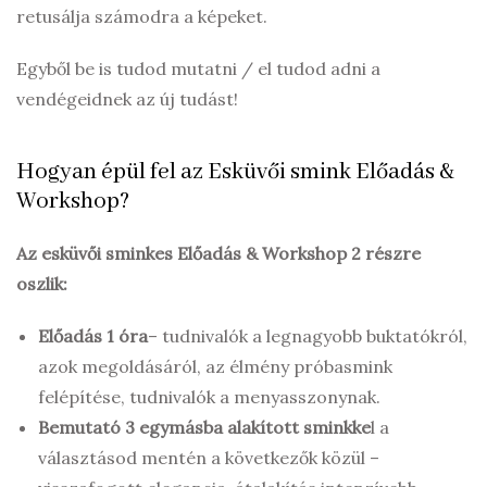
retusálja számodra a képeket.
Egyből be is tudod mutatni / el tudod adni a
vendégeidnek az új tudást!
Hogyan épül fel az Esküvői smink Előadás &
Workshop?
Az esküvői sminkes Előadás & Workshop 2 részre
oszlik:
Előadás 1 óra
– tudnivalók a legnagyobb buktatókról,
azok megoldásáról, az élmény próbasmink
felépítése, tudnivalók a menyasszonynak.
Bemutató 3 egymásba alakított sminkke
l a
választásod mentén a következők közül –