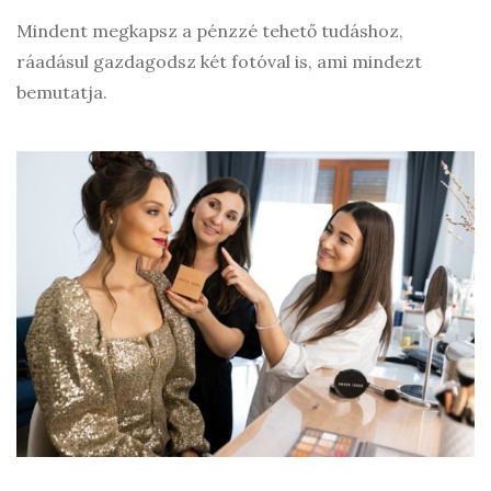
Mindent megkapsz a pénzzé tehető tudáshoz,
ráadásul gazdagodsz két fotóval is, ami mindezt
bemutatja.