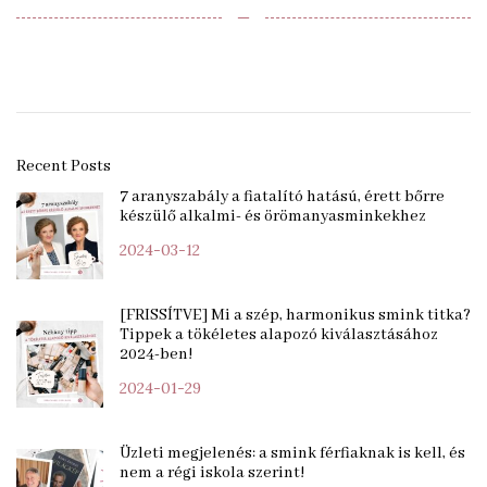
‒
Recent Posts
7 aranyszabály a fiatalító hatású, érett bőrre
készülő alkalmi- és örömanyasminkekhez
2024-03-12
[FRISSÍTVE] Mi a szép, harmonikus smink titka?
Tippek a tökéletes alapozó kiválasztásához
2024-ben!
2024-01-29
Üzleti megjelenés: a smink férfiaknak is kell, és
nem a régi iskola szerint!