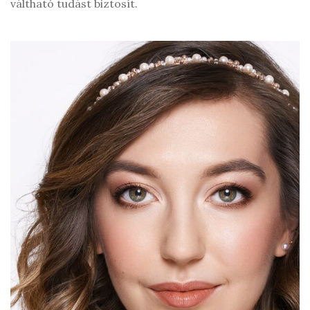
váltható tudást biztosít.