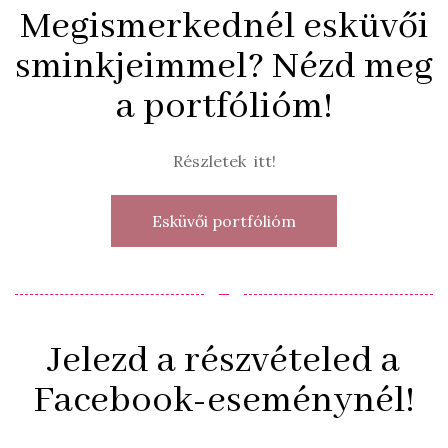
Megismerkednél esküvői
sminkjeimmel? Nézd meg
a portfólióm!
Részletek itt!
Esküvői portfólióm
‒
Jelezd a részvételed a
Facebook-eseménynél!