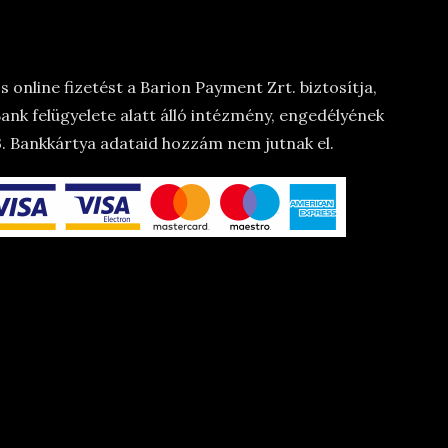
 online fizetést a Barion Payment Zrt. biztosítja,
nk felügyelete alatt álló intézmény, engedélyének
 Bankkártya adataid hozzám nem jutnak el.