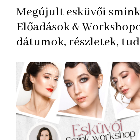
Megújult esküvői smink
Előadások & Workshop
dátumok, részletek, tu