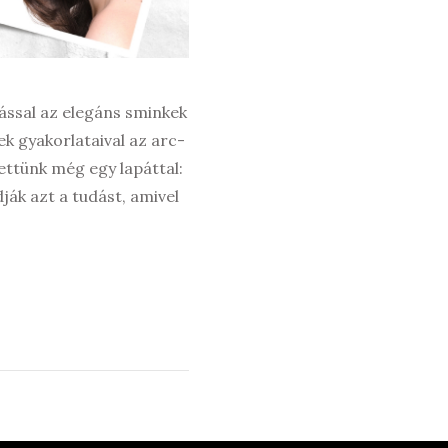
ással az elegáns sminkek
k gyakorlataival az arc-
ettünk még egy lapáttal:
ák azt a tudást, amivel