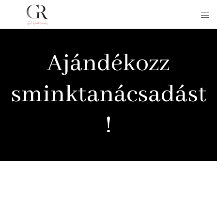
Ajándékozz
sminktanácsadást
!