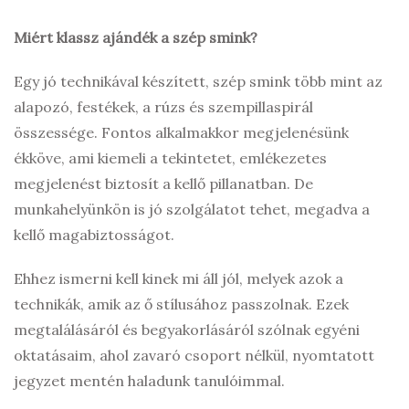
Miért klassz ajándék a szép smink?
Egy jó technikával készített, szép smink több mint az
alapozó, festékek, a rúzs és szempillaspirál
összessége. Fontos alkalmakkor megjelenésünk
ékköve, ami kiemeli a tekintetet, emlékezetes
megjelenést biztosít a kellő pillanatban. De
munkahelyünkön is jó szolgálatot tehet, megadva a
kellő magabiztosságot.
Ehhez ismerni kell kinek mi áll jól, melyek azok a
technikák, amik az ő stílusához passzolnak. Ezek
megtalálásáról és begyakorlásáról szólnak egyéni
oktatásaim, ahol zavaró csoport nélkül, nyomtatott
jegyzet mentén haladunk tanulóimmal.