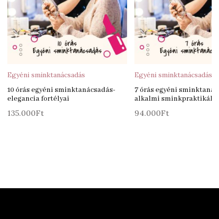
Egyéni sminktanácsadás
Egyéni sminktanácsadás
10 órás egyéni sminktanácsadás-
7 órás egyéni sminktanác
elegancia fortélyai
alkalmi sminkpraktikák
135.000
Ft
94.000
Ft