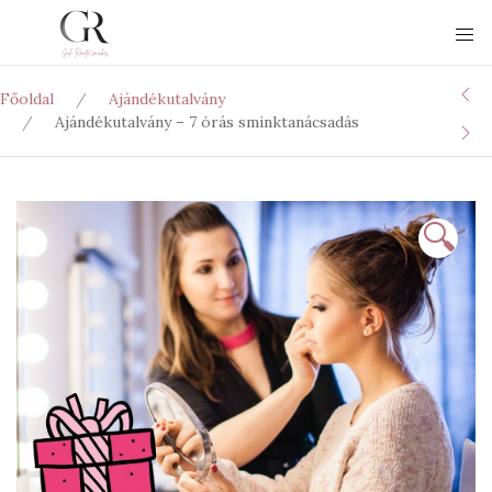
Főoldal
Ajándékutalvány
Ajándékutalvány – 7 órás sminktanácsadás
🔍