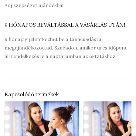
Adj szépséget ajándékba!
9 HÓNAPOS BEVÁLTÁSSAL A VÁSÁRLÁS UTÁN!
9 hónapig jelentkezhet be a tanácsadásra
megajándékozottad. Szabadon, amikor üres időpont
áll rendelkezésre a naptáramban az oktatáshoz.
Kapcsolódó termékek