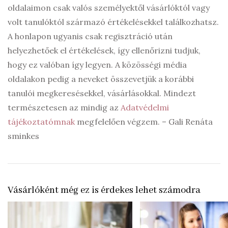
oldalaimon csak valós személyektől vásárlóktól vagy
volt tanulóktól származó értékelésekkel találkozhatsz.
A honlapon ugyanis csak regisztráció után
helyezhetőek el értékelések, így ellenőrizni tudjuk,
hogy ez valóban így legyen. A közösségi média
oldalakon pedig a neveket összevetjük a korábbi
tanulói megkeresésekkel, vásárlásokkal. Mindezt
természetesen az mindig az
Adatvédelmi
tájékoztatómnak
megfelelően végzem. – Gali Renáta
sminkes
Vásárlóként még ez is érdekes lehet számodra