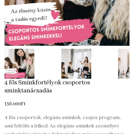
4 fős Sminkfortélyok csoportos
sminktanácsadás
136.000
Ft
4 fős csoportok, elegáns sminkek, csajos program,
ami feltölti a lelked. Az elegáns sminkek személyre