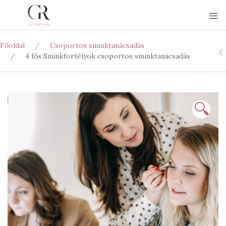
Főoldal
Csoportos sminktanácsadás
4 fős Sminkfortélyok csoportos sminktanácsadás
🔍