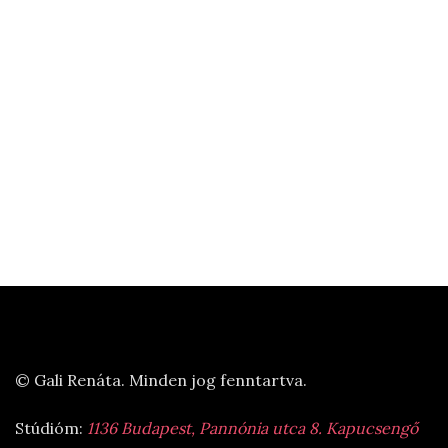
© Gali Renáta. Minden jog fenntartva.
Stúdióm:
1136 Budapest, Pannónia utca 8. Kapucsengő