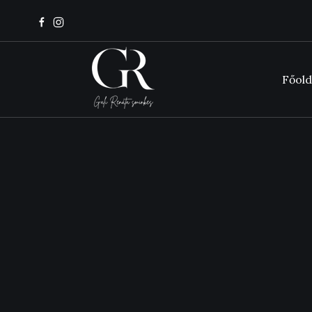
Főold