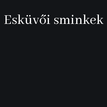
Esküvői sminkek