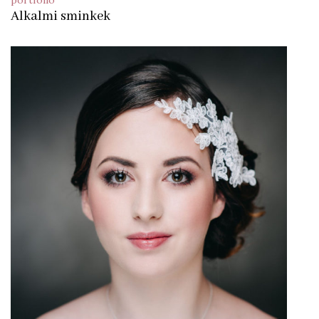
portfolio
Alkalmi sminkek