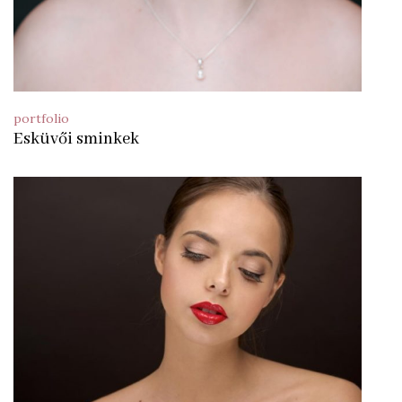
portfolio
Esküvői sminkek