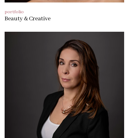
portfolio
Beauty & Creative