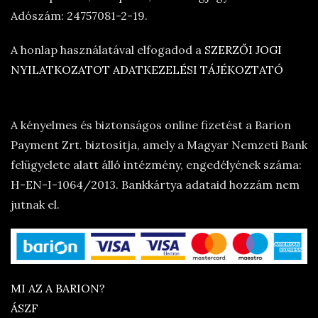
Adószám: 24757081-2-19.
A honlap használatával elfogadod a
SZERZŐI JOGI
NYILATKOZATOT
ADATKEZELÉSI TÁJÉKOZTATÓ
A kényelmes és biztonságos online fizetést a Barion
Payment Zrt. biztosítja, amely a Magyar Nemzeti Bank
felügyelete alatt álló intézmény, engedélyének száma:
H-EN-I-1064/2013. Bankkártya adataid hozzám nem
jutnak el.
MI AZ A BARION?
ÁSZF