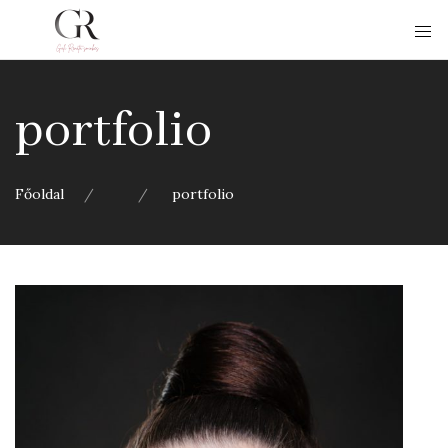
portfolio
Főoldal
portfolio