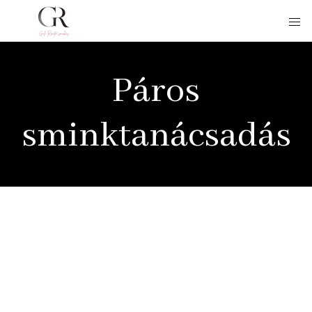
Páros
sminktanácsadás