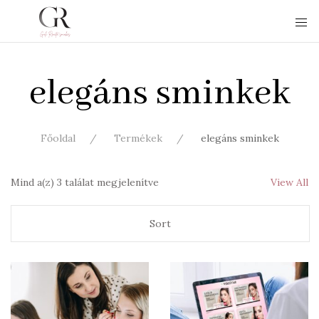
elegáns sminkek
Főoldal
Termékek
elegáns sminkek
Mind a(z) 3 találat megjelenítve
View All