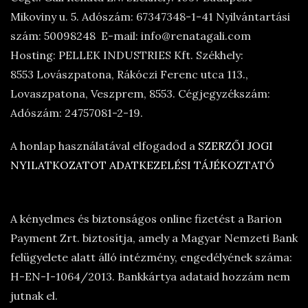
Mikoviny u. 5. Adószám: 67347348-1-41 Nyilvántartási
szám: 50098248 E-mail: info@renatagali.com
Hosting: PELLEK INDUSTRIES Kft. Székhely:
8553 Lovászpatona, Rákóczi Ferenc utca 113.,
Lovaszpatona, Veszprem, 8553. Cégjegyzékszám:
Adószám: 24757081-2-19.
A honlap használatával elfogadod a
SZERZŐI JOGI
NYILATKOZATOT
ADATKEZELÉSI TÁJÉKOZTATÓ
A kényelmes és biztonságos online fizetést a Barion
Payment Zrt. biztosítja, amely a Magyar Nemzeti Bank
felügyelete alatt álló intézmény, engedélyének száma:
H-EN-I-1064/2013. Bankkártya adataid hozzám nem
jutnak el.