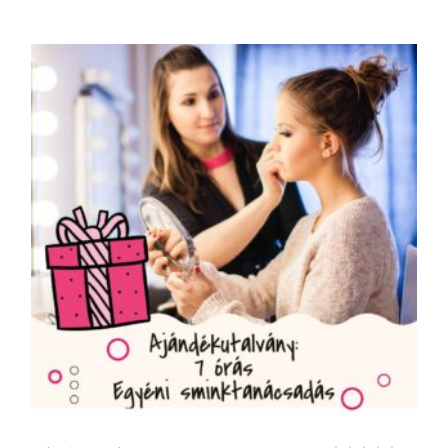
KOSÁRBA TESZEM
KOS