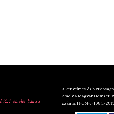
A kényelmes és biztonságos
amely a Magyar Nemzeti Ba
72, 1. emelet, balra a
száma: H-EN-I-1064/2013.