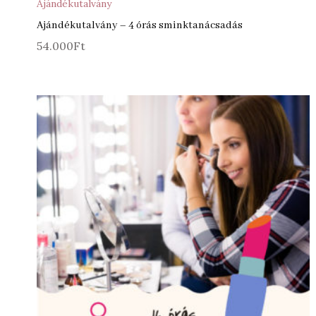
Ajándékutalvány
Ajándékutalvány – 4 órás sminktanácsadás
54.000
Ft