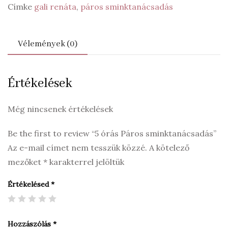
Címke
gali renáta
,
páros sminktanácsadás
Vélemények (0)
Értékelések
Még nincsenek értékelések
Be the first to review “5 órás Páros sminktanácsadás”
Az e-mail címet nem tesszük közzé.
A kötelező
mezőket
*
karakterrel jelöltük
Értékelésed
*
Hozzászólás
*