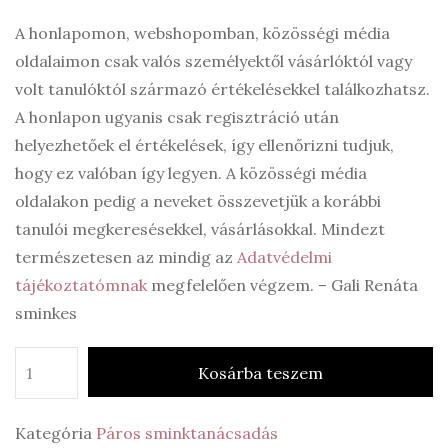
A honlapomon, webshopomban, közösségi média
oldalaimon csak valós személyektől vásárlóktól vagy
volt tanulóktól származó értékelésekkel találkozhatsz.
A honlapon ugyanis csak regisztráció után
helyezhetőek el értékelések, így ellenőrizni tudjuk,
hogy ez valóban így legyen. A közösségi média
oldalakon pedig a neveket összevetjük a korábbi
tanulói megkeresésekkel, vásárlásokkal. Mindezt
természetesen az mindig az
Adatvédelmi
tájékoztatómnak
megfelelően végzem. – Gali Renáta
sminkes
Kosárba teszem
Kategória
Páros sminktanácsadás