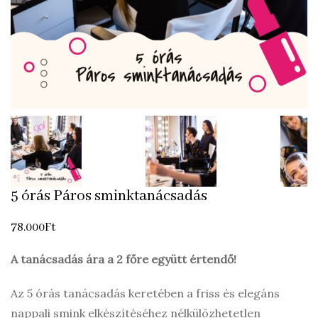
5 órás Páros sminktanácsadás
78.000
Ft
A tanácsadás ára a 2 főre együtt értendő!
Az 5 órás tanácsadás keretében a friss és elegáns
nappali smink elkészítéséhez nélkülözhetetlen