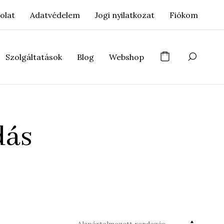
olat
Adatvédelem
Jogi nyilatkozat
Fiókom
Szolgáltatások
Blog
Webshop
dás