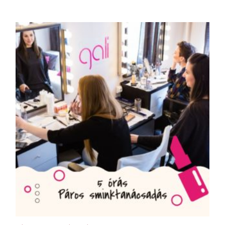
KOSÁRBA TESZEM
KOS