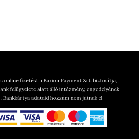
 online fizetést a Barion Payment Zrt. biztosítja,
nk felügyelete alatt álló intézmény, engedélyének
 Bankkártya adataid hozzám nem jutnak el.