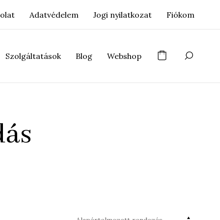
olat
Adatvédelem
Jogi nyilatkozat
Fiókom
Szolgáltatások
Blog
Webshop
dás