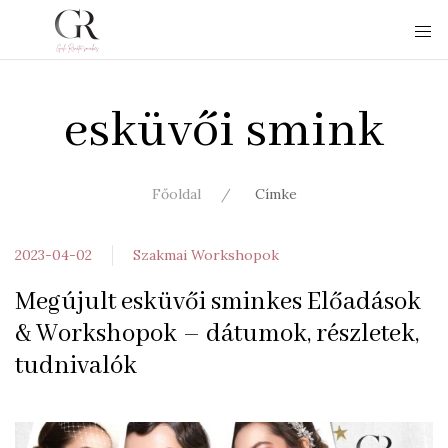
esküvői smink
Főoldal
Címke
2023-04-02
Szakmai Workshopok
Megújult esküvői sminkes Előadások
& Workshopok – dátumok, részletek,
tudnivalók