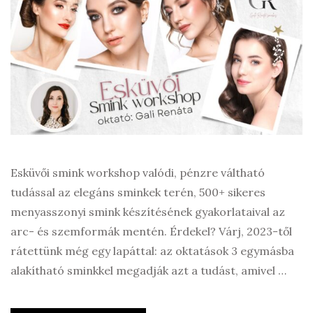
Esküvői smink workshop valódi, pénzre váltható
tudással az elegáns sminkek terén, 500+ sikeres
menyasszonyi smink készítésének gyakorlataival az
arc- és szemformák mentén. Érdekel? Várj, 2023-től
rátettünk még egy lapáttal: az oktatások 3 egymásba
alakítható sminkkel megadják azt a tudást, amivel …