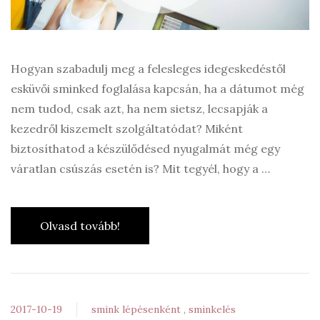
Hogyan szabadulj meg a felesleges idegeskedéstől
esküvői sminked foglalása kapcsán, ha a dátumot még
nem tudod, csak azt, ha nem sietsz, lecsapják a
kezedről kiszemelt szolgáltatódat? Miként
biztosíthatod a készülődésed nyugalmát még egy
váratlan csúszás esetén is? Mit tegyél, hogy a …
Olvasd tovább!
2017-10-19
smink lépésenként
sminkelés