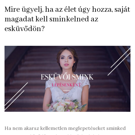
Mire ügyelj, ha az élet úgy hozza, saját
magadat kell sminkelned az
esküvődön?
Ha nem akarsz kellemetlen meglepetéseket sminked