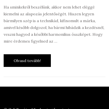
Ha sminkekről beszélünk, akkor nem lehet eléggé
kiemelni az alapozás jelentőségét. Hiszen legyen
bármilyen szép is a technikád, kifinomult a márka,
amivel később dolgozol, ha bármi hibádzik a kezdésnél,
veszni hagyod a későbbi harmonikus összképet. Hogy
mire érdemes figyelned az …
Olvasd tovább!