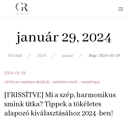
január 29, 2024
Főoldal
2024
január
Nap: 2024-01-29
2024-01-29
otthoni sminkpraktikák
sminktermék
sminktipp
[FRISSÍTVE] Mi a szép, harmonikus
smink titka? Tippek a tökéletes
alapozó kiválasztásához 2024-ben!