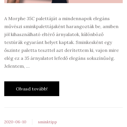
A Morphe 35C palettáját a mindennapok elegáns
művészi sminkpalettájaként harangozták be, amiben
jól kihasználható eltérő árnyalatok, különböző
textúrák egyaránt helyet kaptak. Sminkesként egy
őszinte paletta teszttel azt derítettem ki, vajon mire
elég ez a 35 árnyalatot lefedő elegáns sokszínűség.
Jelentem, …
Olvasd tovább!
2020-06-10
sminktipp