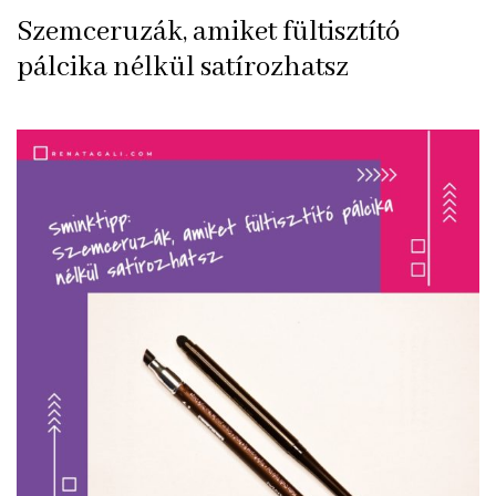
Szemceruzák, amiket fültisztító
pálcika nélkül satírozhatsz