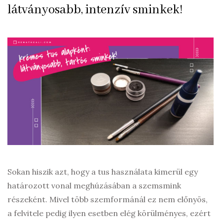
látványosabb, intenzív sminkek!
Sokan hiszik azt, hogy a tus használata kimerül egy
határozott vonal meghúzásában a szemsmink
részeként. Mivel több szemformánál ez nem előnyös,
a felvitele pedig ilyen esetben elég körülményes, ezért