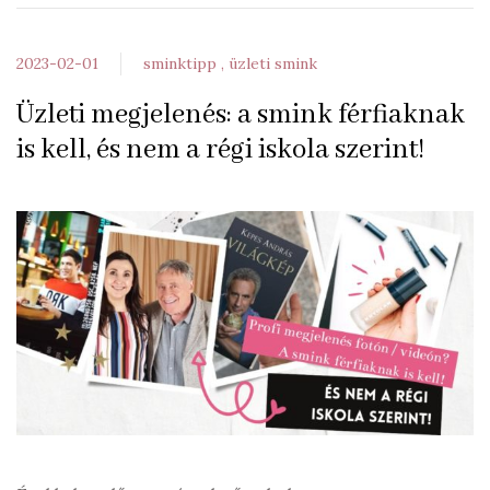
2023-02-01
sminktipp
üzleti smink
Üzleti megjelenés: a smink férfiaknak
is kell, és nem a régi iskola szerint!