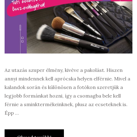
Az utazás szuper élmény, kivéve a pakolást. Hiszen
annyi mindennek kell aprócska helyen elférnie. Mivel a
kalandok során és különösen a fotókon szeretjük a
legjobb formánkat hozni, így a csomagba bele kell
férnie a sminktermékeinknek, plusz az ecseteknek is.
Épp …