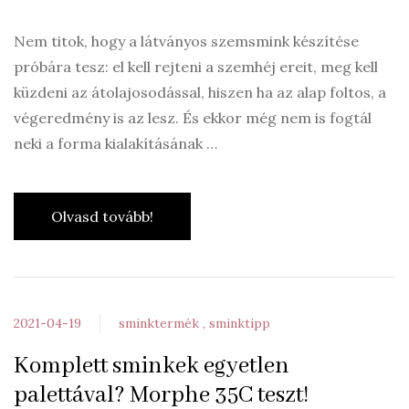
Nem titok, hogy a látványos szemsmink készítése
próbára tesz: el kell rejteni a szemhéj ereit, meg kell
küzdeni az átolajosodással, hiszen ha az alap foltos, a
végeredmény is az lesz. És ekkor még nem is fogtál
neki a forma kialakításának …
Olvasd tovább!
2021-04-19
sminktermék
sminktipp
Komplett sminkek egyetlen
palettával? Morphe 35C teszt!