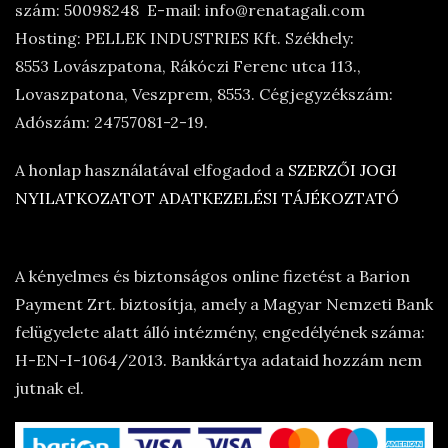
szám: 50098248 E-mail: info@renatagali.com
Hosting: PELLEK INDUSTRIES Kft. Székhely:
8553 Lovászpatona, Rákóczi Ferenc utca 113.,
Lovaszpatona, Veszprem, 8553. Cégjegyzékszám:
Adószám: 24757081-2-19.
A honlap használatával elfogadod a
SZERZŐI JOGI
NYILATKOZATOT
ADATKEZELÉSI TÁJÉKOZTATÓ
A kényelmes és biztonságos online fizetést a Barion
Payment Zrt. biztosítja, amely a Magyar Nemzeti Bank
felügyelete alatt álló intézmény, engedélyének száma:
H-EN-I-1064/2013. Bankkártya adataid hozzám nem
jutnak el.