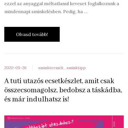
ezzel az anyaggal méltatlanul keveset foglalkozunk a
mindennapi sminkelésben. Pedig, ha …
Olvasd tovább!
2020-05-26
sminktermék
sminktipp
A tuti utazós ecsetkészlet, amit csak
összecsomagolsz, bedobsz a táskádba,
és már indulhatsz is!