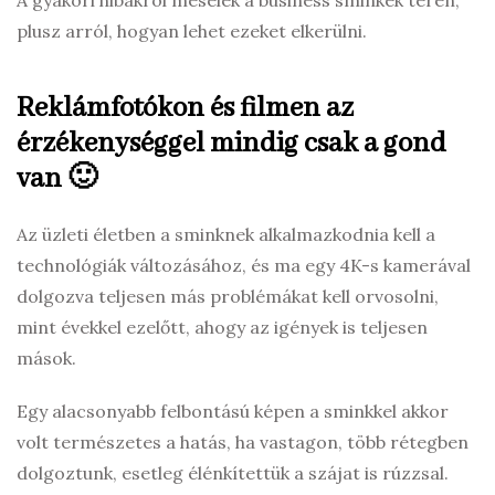
plusz arról, hogyan lehet ezeket elkerülni.
Reklámfotókon és filmen az
érzékenységgel mindig csak a gond
van 🙂
Az üzleti életben a sminknek alkalmazkodnia kell a
technológiák változásához, és ma egy 4K-s kamerával
dolgozva teljesen más problémákat kell orvosolni,
mint évekkel ezelőtt, ahogy az igények is teljesen
mások.
Egy alacsonyabb felbontású képen a sminkkel akkor
volt természetes a hatás, ha vastagon, több rétegben
dolgoztunk, esetleg élénkítettük a szájat is rúzzsal.