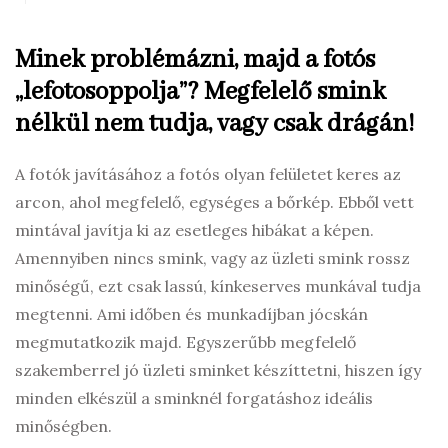
Minek problémázni, majd a fotós
„lefotosoppolja”? Megfelelő smink
nélkül nem tudja, vagy csak drágán!
A fotók javításához a fotós olyan felületet keres az
arcon, ahol megfelelő, egységes a bőrkép. Ebből vett
mintával javítja ki az esetleges hibákat a képen.
Amennyiben nincs smink, vagy az üzleti smink rossz
minőségű, ezt csak lassú, kínkeserves munkával tudja
megtenni. Ami időben és munkadíjban jócskán
megmutatkozik majd. Egyszerűbb megfelelő
szakemberrel jó üzleti sminket készíttetni, hiszen így
minden elkészül a sminknél forgatáshoz ideális
minőségben.