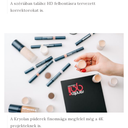
A szériában találsz HD felbontásra tervezett
korrektorokat is.
A Kryolan púderek finomsága megfelel még a 4K
projekteknek is.