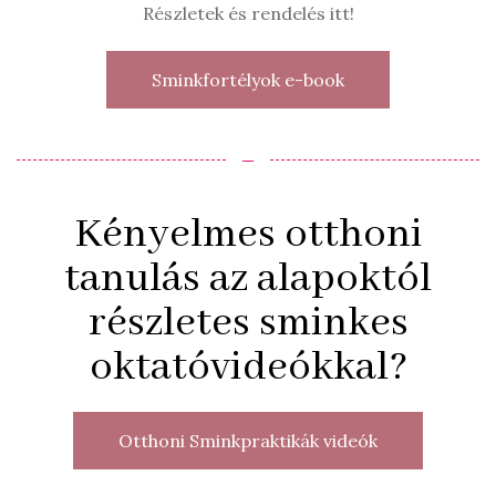
Részletek és rendelés itt!
Sminkfortélyok e-book
‒
Kényelmes otthoni
tanulás az alapoktól
részletes sminkes
oktatóvideókkal?
Otthoni Sminkpraktikák videók