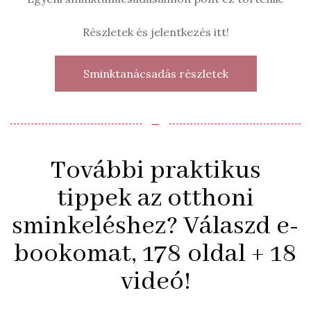
Részletek és jelentkezés itt!
Sminktanácsadás részletek
‒
További praktikus
tippek az otthoni
sminkeléshez? Válaszd e-
bookomat, 178 oldal + 18
videó!