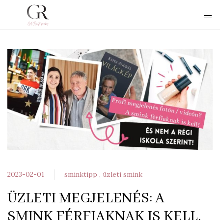
2023-02-01
sminktipp
üzleti smink
ÜZLETI MEGJELENÉS: A
SMINK FÉRFIAKNAK IS KELL,