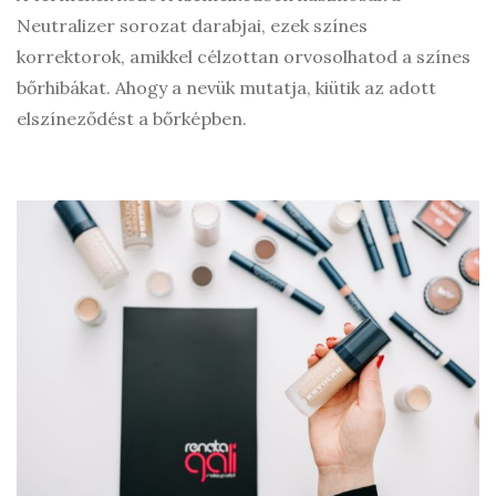
Neutralizer sorozat darabjai, ezek színes
korrektorok, amikkel célzottan orvosolhatod a színes
bőrhibákat. Ahogy a nevük mutatja, kiütik az adott
elszíneződést a bőrképben.