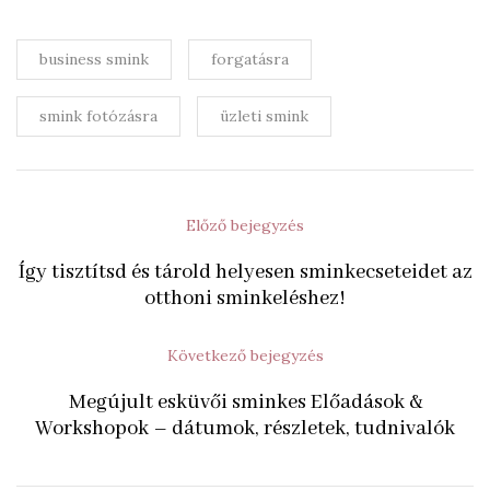
business smink
forgatásra
smink fotózásra
üzleti smink
Előző bejegyzés
Így tisztítsd és tárold helyesen sminkecseteidet az
otthoni sminkeléshez!
Következő bejegyzés
Megújult esküvői sminkes Előadások &
Workshopok – dátumok, részletek, tudnivalók