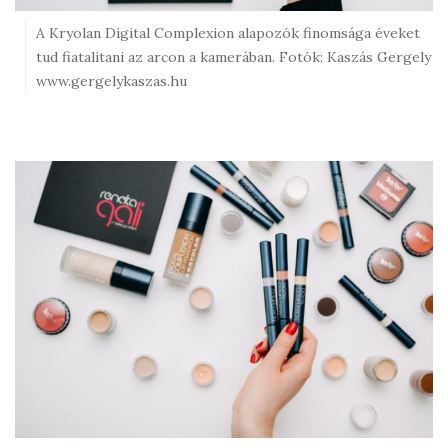
A Kryolan Digital Complexion alapozók finomsága éveket
tud fiatalítani az arcon a kamerában. Fotók: Kaszás Gergely
www.gergelykaszas.hu