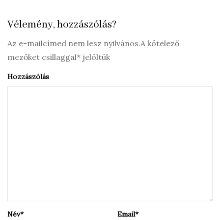
Vélemény, hozzászólás?
Az e-mailcímed nem lesz nyilvános.A kötelező
mezőket csillaggal* jelöltük
Hozzászólás
Név
*
Email
*