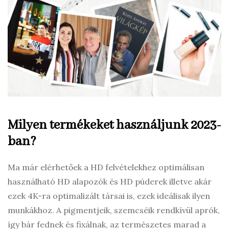
Milyen termékeket használjunk 2023-
ban?
Ma már elérhetőek a HD felvételekhez optimálisan
használható HD alapozók és HD púderek illetve akár
ezek 4K-ra optimalizált társai is, ezek ideálisak ilyen
munkákhoz. A pigmentjeik, szemcséik rendkívül aprók,
így bár fednek és fixálnak, az természetes marad a