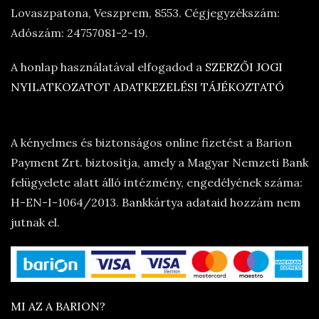
Lovaszpatona, Veszprem, 8553. Cégjegyzékszám:
Adószám: 24757081-2-19.
A honlap használatával elfogadod a
SZERZŐI JOGI
NYILATKOZATOT
ADATKEZELÉSI TÁJÉKOZTATÓ
A kényelmes és biztonságos online fizetést a Barion
Payment Zrt. biztosítja, amely a Magyar Nemzeti Bank
felügyelete alatt álló intézmény, engedélyének száma:
H-EN-I-1064/2013. Bankkártya adataid hozzám nem
jutnak el.
MI AZ A BARION?