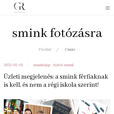
smink fotózásra
Főoldal
Címke
2023-02-01
sminktipp
üzleti smink
Üzleti megjelenés: a smink férfiaknak
is kell, és nem a régi iskola szerint!