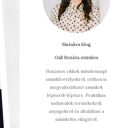
Sminkes blog
Gali Renáta sminkes
Hasznos cikkek mindennapi
sminkfortélyokról, otthon is
megvalósítható sminkek
lépésről-lépésre. Praktikus
tudnivalók termékekről,
anyagokról és általában a
sminkelés világáról.