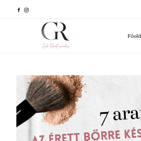
Főold