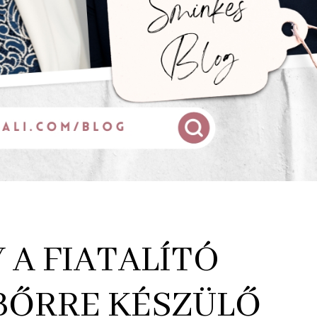
 A FIATALÍTÓ
 BŐRRE KÉSZÜLŐ