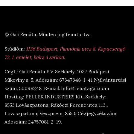
© Gali Renáta. Minden jog fenntartva.
Stúdióm:
1136 Budapest, Pannónia utca 8. Kapucsengő
72, 1. emelet, balra a sarkon.
Cégt.: Gali Renáta E.V. Székhely: 1037 Budapest
Mikoviny u. 5. Adószám: 67347348-1-41 Nyilvántartási
szám: 50098248 E-mail: info@renatagali.com
Hosting: PELLEK INDUSTRIES Kft. Székhely:
8553 Lovászpatona, Rákóczi Ferenc utca 113.,
Lovaszpatona, Veszprem, 8553. Cégjegyzékszám:
Adószám: 24757081-2-19.