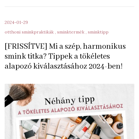
2024-01-29
otthoni sminkpraktikák
sminktermék
sminktipp
[FRISSÍTVE] Mi a szép, harmonikus
smink titka? Tippek a tökéletes
alapozó kiválasztásához 2024-ben!