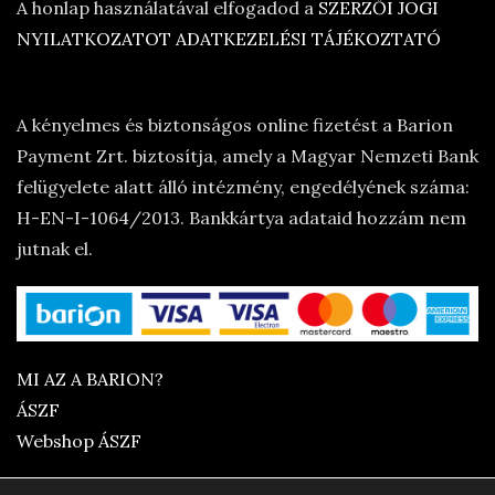
A honlap használatával elfogadod a
SZERZŐI JOGI
NYILATKOZATOT
ADATKEZELÉSI TÁJÉKOZTATÓ
A kényelmes és biztonságos online fizetést a Barion
Payment Zrt. biztosítja, amely a Magyar Nemzeti Bank
felügyelete alatt álló intézmény, engedélyének száma:
H-EN-I-1064/2013. Bankkártya adataid hozzám nem
jutnak el.
MI AZ A BARION?
ÁSZF
Webshop ÁSZF