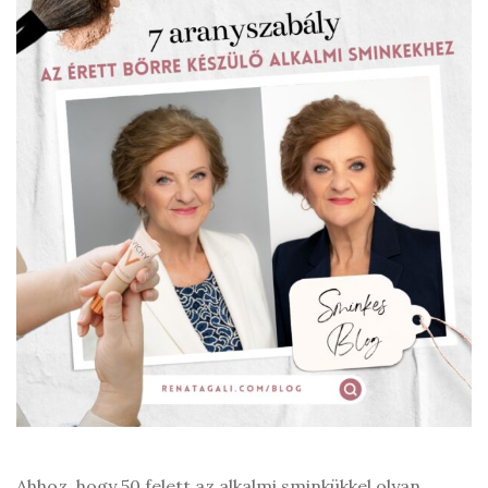
Ahhoz, hogy 50 felett az alkalmi sminkükkel olyan