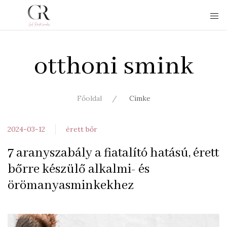
otthoni smink
Főoldal
Címke
2024-03-12
érett bőr
7 aranyszabály a fiatalító hatású, érett
bőrre készülő alkalmi- és
örömanyasminkekhez