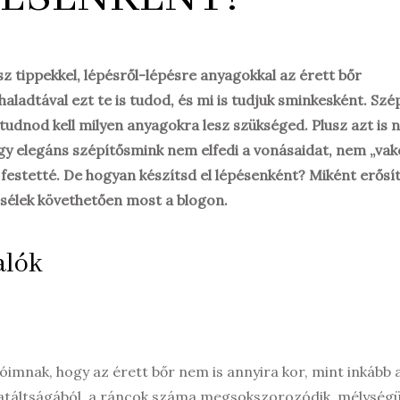
z tippekkel, lépésről-lépésre anyagokkal az érett bőr
haladtával ezt te is tudod, és mi is tudjuk sminkesként. Szé
 tudnod kell milyen anyagokra lesz szükséged. Plusz azt is
gy elegáns szépítősmink nem elfedi a vonásaidat, nem „vako
 festetté. De hogyan készítsd el lépésenként? Miként erősít
esélek követhetően most a blogon.
alók
mnak, hogy az érett bőr nem is annyira kor, mint inkább 
idratáltságából, a ráncok száma megsokszorozódik, mélység