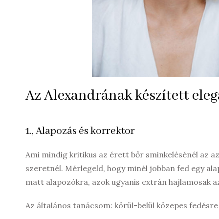
Az Alexandrának készített ele
1., Alapozás és korrektor
Ami mindig kritikus az érett bőr sminkelésénél az a
szeretnél. Mérlegeld, hogy minél jobban fed egy al
matt alapozókra, azok ugyanis extrán hajlamosak az
Az általános tanácsom: körül-belül közepes fedésre 