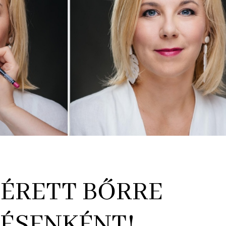
 ÉRETT BŐRRE
PÉSENKÉNT!