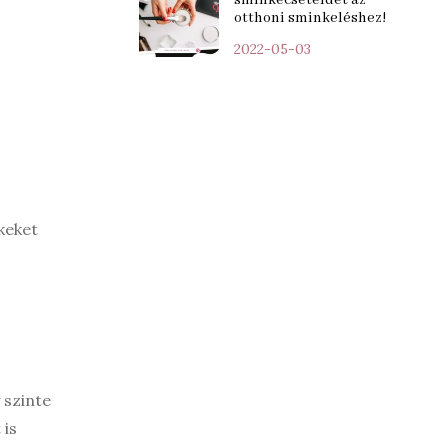
otthoni sminkeléshez!
2022-05-03
keket
 szinte
 is