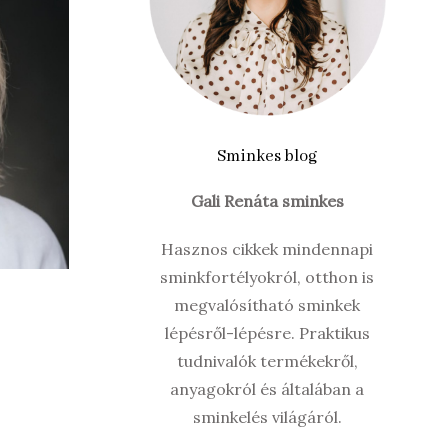
Sminkes blog
Gali Renáta sminkes
Hasznos cikkek mindennapi
sminkfortélyokról, otthon is
megvalósítható sminkek
lépésről-lépésre. Praktikus
tudnivalók termékekről,
anyagokról és általában a
sminkelés világáról.