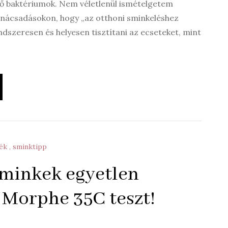
ő baktériumok. Nem véletlenül ismételgetem
nácsadásokon, hogy „az otthoni sminkeléshez
ndszeresen és helyesen tisztítani az ecseteket, mint
mék
sminktipp
minkek egyetlen
 Morphe 35C teszt!