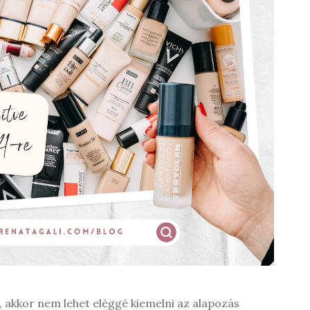
 akkor nem lehet eléggé kiemelni az alapozás