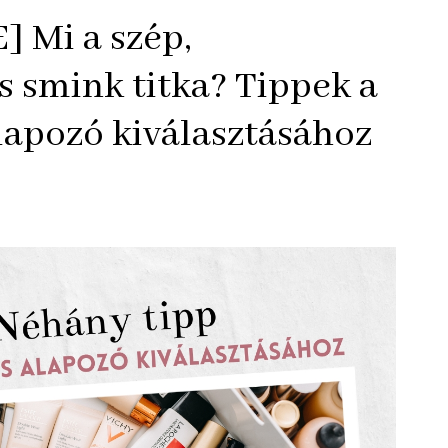
] Mi a szép,
 smink titka? Tippek a
lapozó kiválasztásához