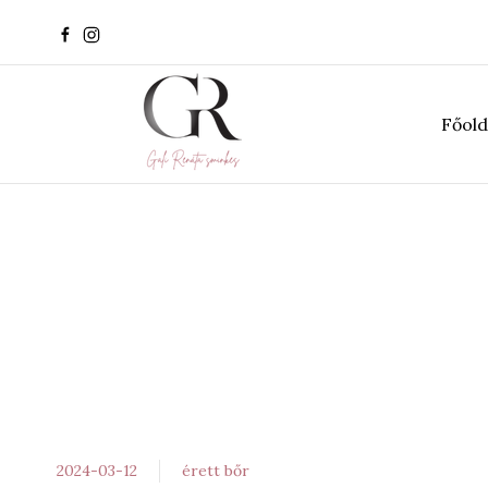
Főold
2024-03-12
érett bőr