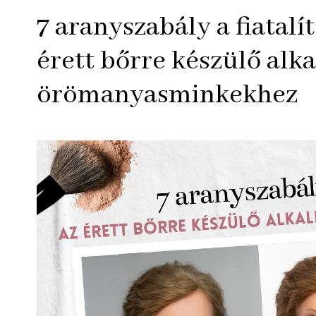
7 aranyszabály a fiatalí
érett bőrre készülő alka
örömanyasminkekhez