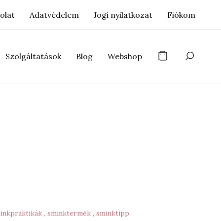
olat
Adatvédelem
Jogi nyilatkozat
Fiókom
Szolgáltatások
Blog
Webshop
minkpraktikák
sminktermék
sminktipp