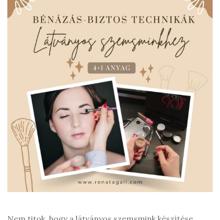
Nem titok, hogy a látványos szemsmink készítése