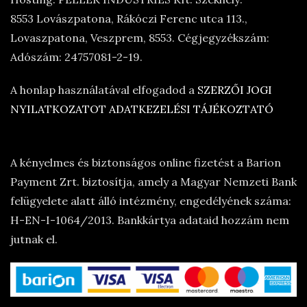
8553 Lovászpatona, Rákóczi Ferenc utca 113.,
Lovaszpatona, Veszprem, 8553. Cégjegyzékszám:
Adószám: 24757081-2-19.
A honlap használatával elfogadod a
SZERZŐI JOGI
NYILATKOZATOT
ADATKEZELÉSI TÁJÉKOZTATÓ
A kényelmes és biztonságos online fizetést a Barion
Payment Zrt. biztosítja, amely a Magyar Nemzeti Bank
felügyelete alatt álló intézmény, engedélyének száma:
H-EN-I-1064/2013. Bankkártya adataid hozzám nem
jutnak el.