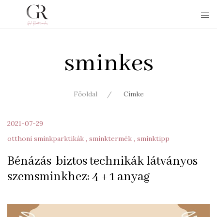
sminkes
Főoldal
Címke
2021-07-29
otthoni sminkparktikák
sminktermék
sminktipp
Bénázás-biztos technikák látványos
szemsminkhez: 4 + 1 anyag