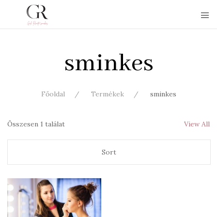
sminkes
Főoldal
Termékek
sminkes
Összesen 1 találat
View All