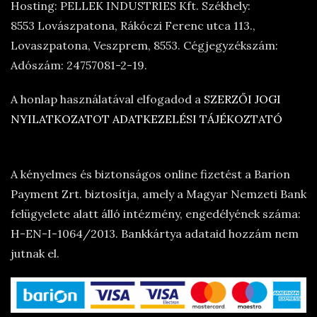
Hosting: PELLEK INDUSTRIES Kft. Székhely:
8553 Lovászpatona, Rákóczi Ferenc utca 113.,
Lovaszpatona, Veszprem, 8553. Cégjegyzékszám:
Adószám: 24757081-2-19.
A honlap használatával elfogadod a
SZERZŐI JOGI
NYILATKOZATOT
ADATKEZELÉSI TÁJÉKOZTATÓ
A kényelmes és biztonságos online fizetést a Barion
Payment Zrt. biztosítja, amely a Magyar Nemzeti Bank
felügyelete alatt álló intézmény, engedélyének száma:
H-EN-I-1064/2013. Bankkártya adataid hozzám nem
jutnak el.