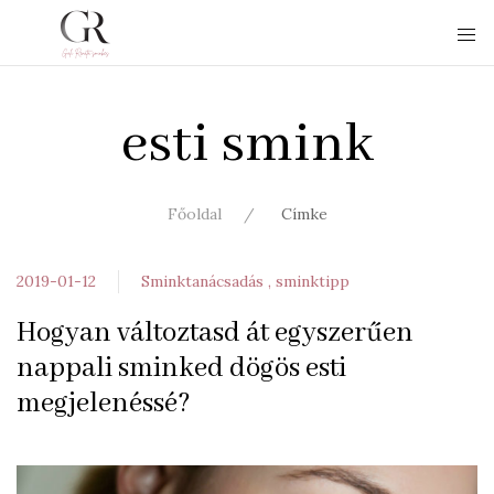
esti smink
Főoldal
Címke
2019-01-12
Sminktanácsadás
sminktipp
Hogyan változtasd át egyszerűen
nappali sminked dögös esti
megjelenéssé?