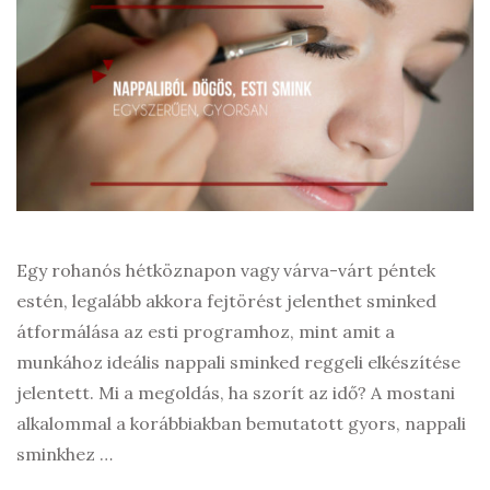
Egy rohanós hétköznapon vagy várva-várt péntek
estén, legalább akkora fejtörést jelenthet sminked
átformálása az esti programhoz, mint amit a
munkához ideális nappali sminked reggeli elkészítése
jelentett. Mi a megoldás, ha szorít az idő? A mostani
alkalommal a korábbiakban bemutatott gyors, nappali
sminkhez …