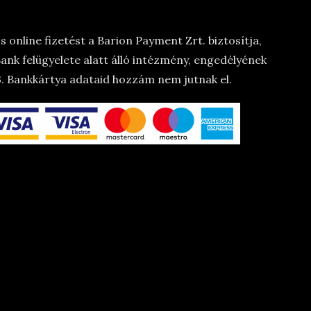
 online fizetést a Barion Payment Zrt. biztosítja,
nk felügyelete alatt álló intézmény, engedélyének
 Bankkártya adataid hozzám nem jutnak el.