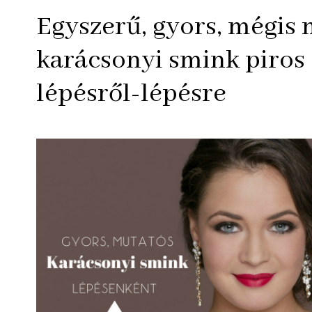
Egyszerű, gyors, mégis
karácsonyi smink piros s
lépésről-lépésre