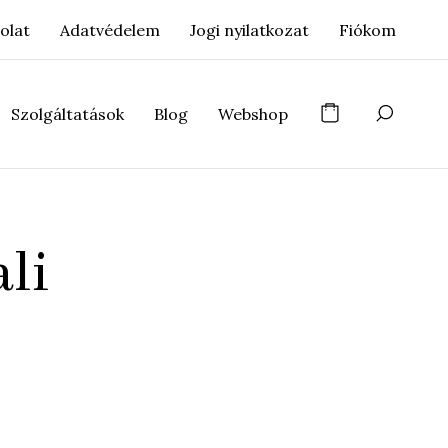
olat
Adatvédelem
Jogi nyilatkozat
Fiókom
Szolgáltatások
Blog
Webshop
ali