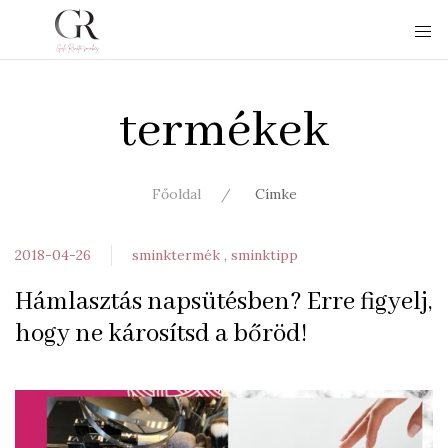
termékek
Főoldal
Címke
2018-04-26
sminktermék
sminktipp
Hámlasztás napsütésben? Erre figyelj,
hogy ne károsítsd a bőröd!