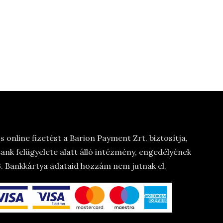
 online fizetést a Barion Payment Zrt. biztosítja,
nk felügyelete alatt álló intézmény, engedélyének
 Bankkártya adataid hozzám nem jutnak el.