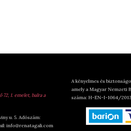
A kényelmes és biztonságos
amely a Magyar Nemzeti Ba
72, 1. emelet, balra a
száma: H-EN-I-1064/2013.
viny u. 5. Adószám:
il: info@renatagali.com