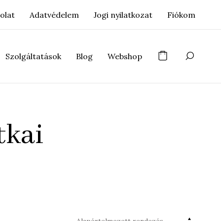
olat
Adatvédelem
Jogi nyilatkozat
Fiókom
Szolgáltatások
Blog
Webshop
tkai