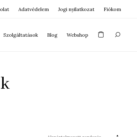
olat
Adatvédelem
Jogi nyilatkozat
Fiókom
Szolgáltatások
Blog
Webshop
nk