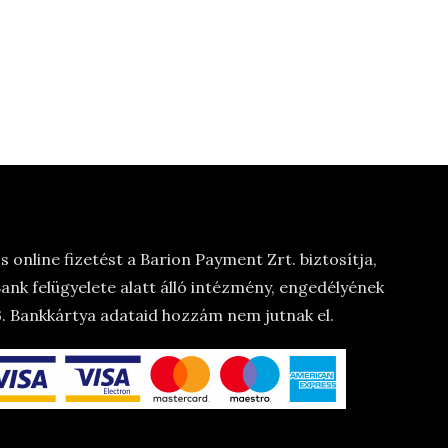
 online fizetést a Barion Payment Zrt. biztosítja,
nk felügyelete alatt álló intézmény, engedélyének
 Bankkártya adataid hozzám nem jutnak el.