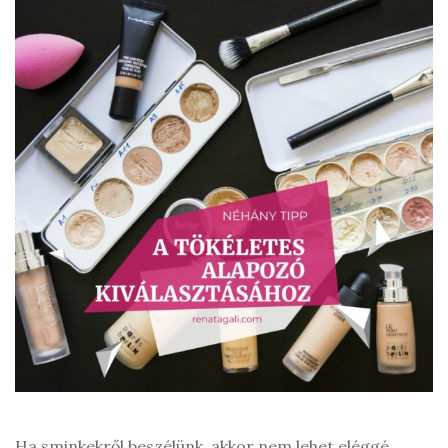
Ha sminkekről beszélünk, akkor nem lehet eléggé