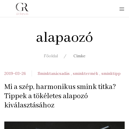
alapaozó
Főoldal
Címke
2019-03-26
Sminktanácsadás
sminktermék
sminktipp
Mi a szép, harmonikus smink titka?
Tippek a tökéletes alapozó
kiválasztásához