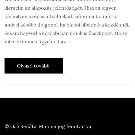
kiemelni az alapozás jelentőségét. Hiszen legyen
bármilyen szép is a technikád, kifinomult a márka,
amivel később dolgozol, ha bármi hibádzik a kezdésnél,
veszni hagyod a későbbi harmonikus összképet. Hogy
mire érdemes figyelned az …
Olvasd tovább!
© Gali Renáta. Minden jog fenntartva.