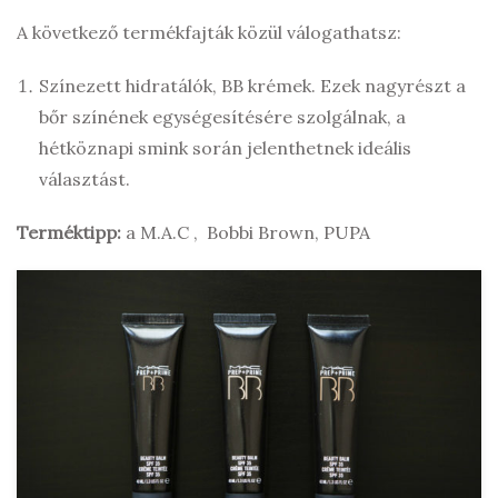
A következő termékfajták közül válogathatsz:
Színezett hidratálók, BB krémek. Ezek nagyrészt a
bőr színének egységesítésére szolgálnak, a
hétköznapi smink során jelenthetnek ideális
választást.
Terméktipp:
a M.A.C , Bobbi Brown, PUPA