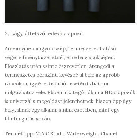
Lágy, áttetsző fedésű alapozó.
Amennyiben nagyon szép, természetes hatású
végeredményt szeretnél, erre lesz szükséged.
Eloszlatás után szinte észrevétlen, átengedi a
természetes bőrszínt, kevésbé ül bele az apróbb
ráncokba, így érettebb bőr esetén is bátran
dolgozhatsz vele. Ebben a kategóriában a HD alapozók
is univerzális megoldást jelenthetnek, hiszen épp úgy
helytállnak egy alkalmi smink esetében, mint egy
filmforgatás során.
Terméktipp: M.A.C Studio Waterweight, Chanel