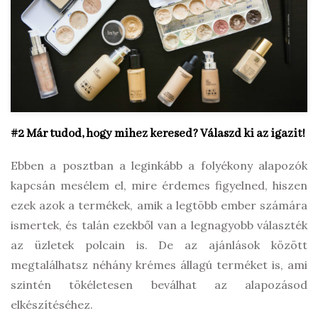
#2 Már tudod, hogy mihez keresed? Válaszd ki az igazit!
Ebben a posztban a leginkább a folyékony alapozók
kapcsán mesélem el, mire érdemes figyelned, hiszen
ezek azok a termékek, amik a legtöbb ember számára
ismertek, és talán ezekből van a legnagyobb választék
az üzletek polcain is. De az ajánlások között
megtalálhatsz néhány krémes állagú terméket is, ami
szintén tökéletesen beválhat az alapozásod
elkészítéséhez.