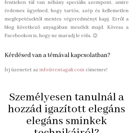
fentieken túl van néhány speciális szempont, amire
érdemes ügyelned, hogy tartós, szép és kellemetlen
meglepetésektől mentes végeredményt kapj. Erről a
blog következő anyagában mesélek majd. Kövess a
Facebookon is, hogy ne maradj le róla. 😉
Kérdésed van a témával kapcsolatban?
Írj üzenetet az
info@rentagali.com
címemre!
Személyesen tanulnál a
hozzád igazított elegáns
elegáns sminkek
technikáiról?