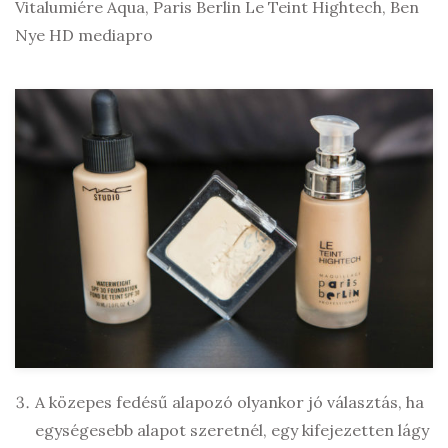
Vitalumiére Aqua, Paris Berlin Le Teint Hightech, Ben
Nye HD mediapro
A közepes fedésű alapozó olyankor jó választás, ha
egységesebb alapot szeretnél, egy kifejezetten lágy