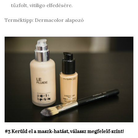
tűzfolt, vitiligo elfedésére.
Terméktipp: Dermacolor alapozó
#3 Kerüld el a maszk-hatást, válassz megfelelő színt!