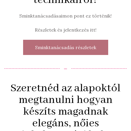
Sminktanácsadásaimon pont ez történik!
Részletek és jelentkezés itt!
Sminktanácsadás részletek
‒
Szeretnéd az alapoktól
megtanulni hogyan
készíts magadnak
elegáns, nőies