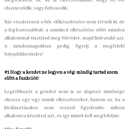
elszíneződik, vagy foltosodik.
Bár részletesen a bőr előkészítésére nem térnék ki, de
a legfontosabbak: a sminked elkészítése előtt minden
alkalommal tisztítsd meg bőrödet, majd hidratáld azt.
A mindennapokban pedig figyelj a megfelelő
folyadékbevitelre!
#1 Hogy a kezdet ne legyen a vég: mindig tartsd szem
előtt a funkciót!
Legtöbbször a gondot nem is az alapozó minősége
okozza egy-egy smink elkészítésekor, hanem az, ha a
kiválasztásakor nem veszed figyelembe milyen
alkalomra készíted azt, és így minek kell megfelelnie.