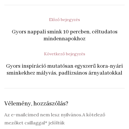
Előző bejegyzés
Gyors nappali smink 10 percben, céltudatos
mindennapokhoz
Következő bejegyzés
Gyors inspiráció mutatósan egyszerű kora-nyári
sminkekhez mályvás, padlizsános árnyalatokkal
Vélemény, hozzászólás?
Az e-mailcímed nem lesz nyilvános.A kötelező
mezőket csillaggal* jelöltük