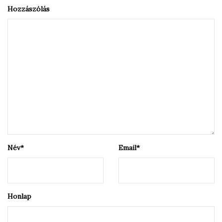
Hozzászólás
Név
*
Email
*
Honlap