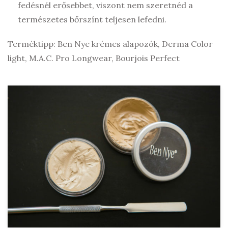
fedésnél erősebbet, viszont nem szeretnéd a
természetes bőrszínt teljesen lefedni.
Terméktipp: Ben Nye krémes alapozók, Derma Color
light, M.A.C. Pro Longwear, Bourjois Perfect