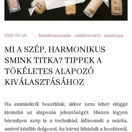
2019-03-26
Sminktanácsadás
sminktermék
sminktipp
MI A SZÉP, HARMONIKUS
SMINK TITKA? TIPPEK A
TÖKÉLETES ALAPOZÓ
KIVÁLASZTÁSÁHOZ
Ha sminkekről beszélünk, akkor nem lehet eléggé
kiemelni az alapozás jelentőségét. Hiszen legyen
bármilyen szép is a technikád, kifinomult a márka,
amivel később dolgozol, ha bármi hibádzik a kezdésnél,