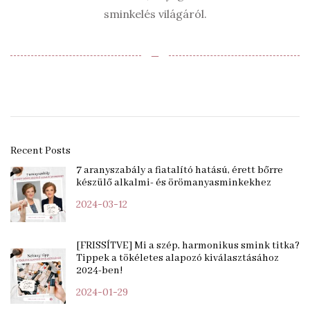
sminkelés világáról.
‒
Recent Posts
7 aranyszabály a fiatalító hatású, érett bőrre
készülő alkalmi- és örömanyasminkekhez
2024-03-12
[FRISSÍTVE] Mi a szép, harmonikus smink titka?
Tippek a tökéletes alapozó kiválasztásához
2024-ben!
2024-01-29