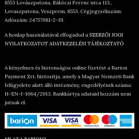
8553 Lovászpatona, Rákóczi Ferenc utca 113.,
Lovaszpatona, Veszprem, 8553. Cégjegyzékszám:
Adószám: 24757081-2-19.
A honlap használatával elfogadod a
SZERZŐI JOGI
NYILATKOZATOT
ADATKEZELÉSI TÁJÉKOZTATÓ
A kényelmes és biztonságos online fizetést a Barion
Payment Zrt. biztosítja, amely a Magyar Nemzeti Bank
felügyelete alatt álló intézmény, engedélyének száma:
H-EN-I-1064/2013. Bankkártya adataid hozzám nem
jutnak el.
MI AZ A BARION?