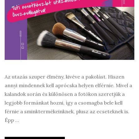
Az utazás szuper élmény, kivéve a pakolást. Hiszen
annyi mindennek kell aprócska helyen elférnie. Mivel a
kalandok során és különösen a fotókon szeretjük a
legjobb formánkat hozni, így a csomagba bele kell
férnie a sminktermékeinknek, plusz az ecseteknek is.
Épp …