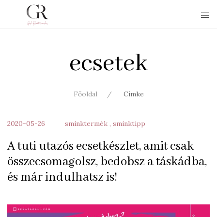
ecsetek
Főoldal
Címke
2020-05-26
sminktermék
sminktipp
A tuti utazós ecsetkészlet, amit csak
összecsomagolsz, bedobsz a táskádba,
és már indulhatsz is!