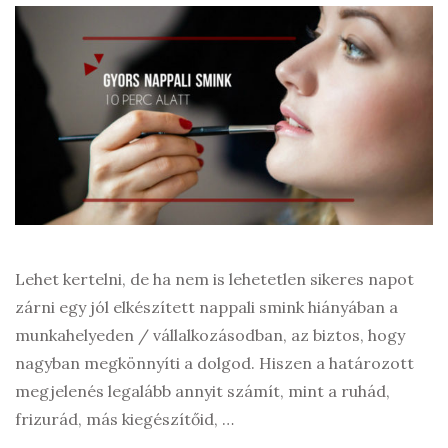
Lehet kertelni, de ha nem is lehetetlen sikeres napot
zárni egy jól elkészített nappali smink hiányában a
munkahelyeden / vállalkozásodban, az biztos, hogy
nagyban megkönnyíti a dolgod. Hiszen a határozott
megjelenés legalább annyit számít, mint a ruhád,
frizurád, más kiegészítőid, …