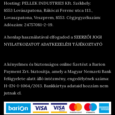
Hosting: PELLEK INDUSTRIES Kft. Székhely:
8553 Lovászpatona, Rákóczi Ferenc utca 113.,
Lovaszpatona, Veszprem, 8553. Cégjegyzékszám:
Adószám: 24757081-2-19.
A honlap használatával elfogadod a
SZERZŐI JOGI
NYILATKOZATOT
ADATKEZELÉSI TÁJÉKOZTATÓ
A kényelmes és biztonságos online fizetést a Barion
Payment Zrt. biztosítja, amely a Magyar Nemzeti Bank
felügyelete alatt álló intézmény, engedélyének száma:
H-EN-I-1064/2013. Bankkártya adataid hozzám nem
jutnak el.