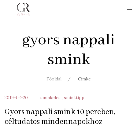
gyors nappali
smink
Főoldal
Címke
2019-02-20
sminkelés
sminktipp
Gyors nappali smink 10 percben,
céltudatos mindennapokhoz