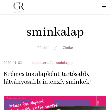
sminkalap
Főoldal
Címke
2020-11-02
sminktermék
sminktipp
Krémes tus alapként: tartósabb,
látványosabb, intenzív sminkek!