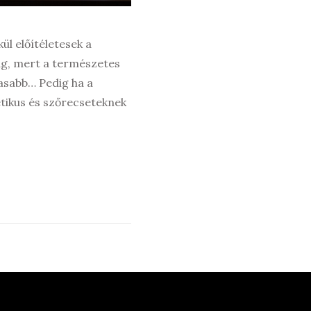
ül előítéletesek a
g, mert a természetes
gasabb… Pedig ha a
tikus és szőrecseteknek