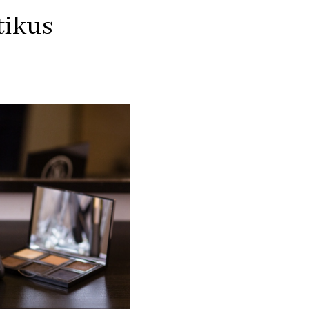
tikus