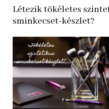
Létezik tökéletes szinte
sminkecset-készlet?