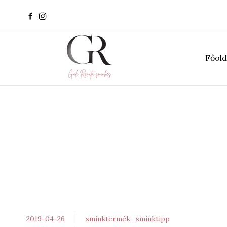
Főold
2019-04-26
sminktermék
sminktipp