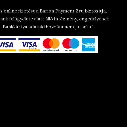
 online fizetést a Barion Payment Zrt. biztosítja,
nk felügyelete alatt álló intézmény, engedélyének
 Bankkártya adataid hozzám nem jutnak el.