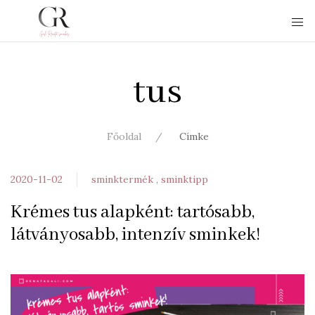
tus
Főoldal
Címke
2020-11-02
sminktermék
sminktipp
Krémes tus alapként: tartósabb,
látványosabb, intenzív sminkek!