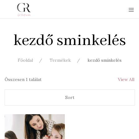
kezdő sminkelés
Főoldal
Termékek
kezdő sminkelés
Összesen 1 találat
View All