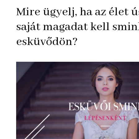
Mire ügyelj, ha az élet 
saját magadat kell smin
esküvődön?