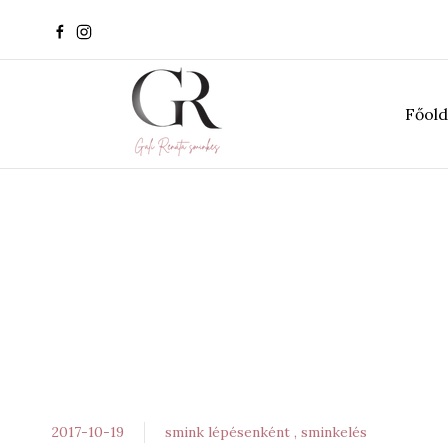
Főold
2017-10-19
smink lépésenként
sminkelés