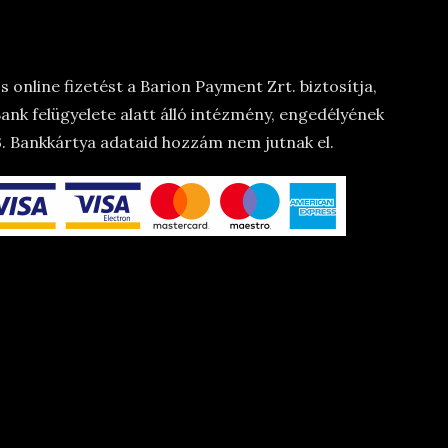
 online fizetést a Barion Payment Zrt. biztosítja,
nk felügyelete alatt álló intézmény, engedélyének
 Bankkártya adataid hozzám nem jutnak el.