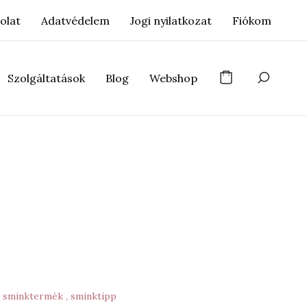
olat
Adatvédelem
Jogi nyilatkozat
Fiókom
Szolgáltatások
Blog
Webshop
sminktermék
sminktipp