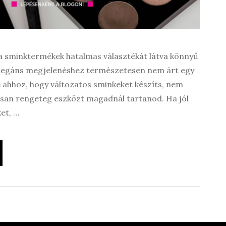
 a sminktermékek hatalmas választékát látva könnyű
, elegáns megjelenéshez természetesen nem árt egy
 ahhoz, hogy változatos sminkeket készíts, nem
tosan rengeteg eszközt magadnál tartanod. Ha jól
et, …