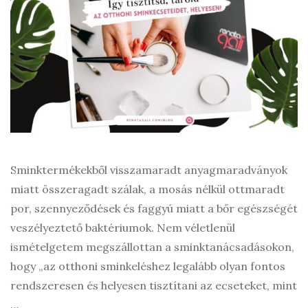
Sminktermékekből visszamaradt anyagmaradványok
miatt összeragadt szálak, a mosás nélkül ottmaradt
por, szennyeződések és faggyú miatt a bőr egészségét
veszélyeztető baktériumok. Nem véletlenül
ismételgetem megszállottan a sminktanácsadásokon,
hogy „az otthoni sminkeléshez legalább olyan fontos
rendszeresen és helyesen tisztítani az ecseteket, mint
…