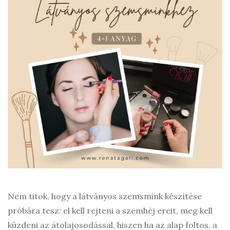
Nem titok, hogy a látványos szemsmink készítése
próbára tesz: el kell rejteni a szemhéj ereit, meg kell
küzdeni az átolajosodással, hiszen ha az alap foltos, a