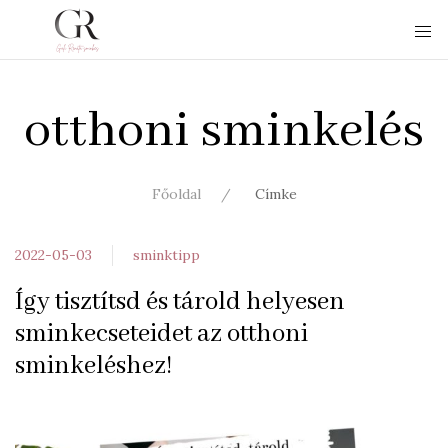
otthoni sminkelés
Főoldal
Címke
2022-05-03
sminktipp
Így tisztítsd és tárold helyesen
sminkecseteidet az otthoni
sminkeléshez!