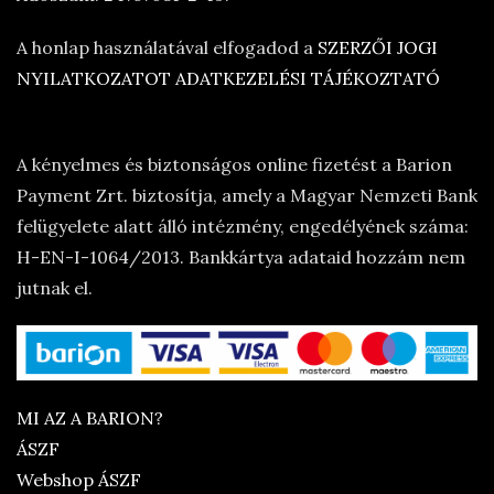
A honlap használatával elfogadod a
SZERZŐI JOGI
NYILATKOZATOT
ADATKEZELÉSI TÁJÉKOZTATÓ
A kényelmes és biztonságos online fizetést a Barion
Payment Zrt. biztosítja, amely a Magyar Nemzeti Bank
felügyelete alatt álló intézmény, engedélyének száma:
H-EN-I-1064/2013. Bankkártya adataid hozzám nem
jutnak el.
MI AZ A BARION?
ÁSZF
Webshop ÁSZF