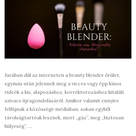
Javában dúl az interneten a beauty blender őrület,
egymás után jelennek meg a vicces vagy épp kínos
videók a kis, alapozáshoz, korrektorozáshoz kitalált
szivacs újragondolásáról. Amikor valamit ennyire
felfújnak a közösségi-médiában, sokan egyből
távolságtartóak lesznek, mert „gáz”, meg „biztosan
hülyeség”. …