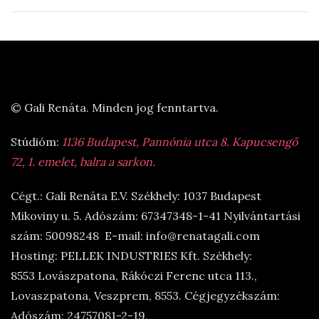
© Gali Renáta. Minden jog fenntartva.
Stúdióm:
1136 Budapest, Pannónia utca 8. Kapucsengő
72, 1. emelet, balra a sarkon.
Cégt.: Gali Renáta E.V. Székhely: 1037 Budapest
Mikoviny u. 5. Adószám: 67347348-1-41 Nyilvántartási
szám: 50098248 E-mail: info@renatagali.com
Hosting: PELLEK INDUSTRIES Kft. Székhely:
8553 Lovászpatona, Rákóczi Ferenc utca 113.,
Lovaszpatona, Veszprem, 8553. Cégjegyzékszám:
Adószám: 24757081-2-19.