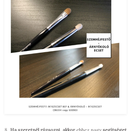
Ha szeretnél rúzsozni, akkor
ehhez nagy
segítséget