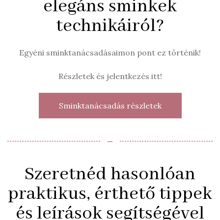
elegáns sminkek
technikáiról?
Egyéni sminktanácsadásaimon pont ez történik!
Részletek és jelentkezés itt!
Sminktanácsadás részletek
‒
Szeretnéd hasonlóan
praktikus, érthető tippek
és leírások segítségével