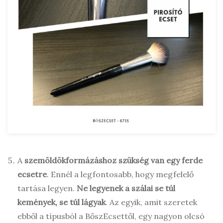
A
szemöldökformázáshoz szükség van egy ferde
ecsetre
. Ennél a legfontosabb, hogy megfelelő
tartása legyen.
Ne legyenek a szálai se túl
kemények, se túl lágyak
. Az egyik, amit szeretek
ebből a típusból a BőszEcsettől, egy nagyon olcsó