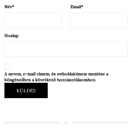
Név
*
Email
*
Honlap
A nevem, e-mail címem, és weboldalcímem mentése a
böngészőben a következő hozzászólásomhoz.
KÜLDÉS
‒