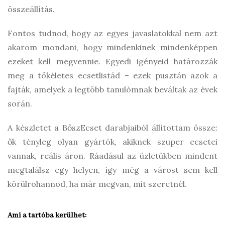
összeállítás.
Fontos tudnod, hogy az egyes javaslatokkal nem azt
akarom mondani, hogy mindenkinek mindenképpen
ezeket kell megvennie. Egyedi igényeid határozzák
meg a tökéletes ecsetlistád – ezek pusztán azok a
fajták, amelyek a legtöbb tanulómnak beváltak az évek
során.
A készletet a BőszEcset darabjaiból állítottam össze:
ők tényleg olyan gyártók, akiknek szuper ecsetei
vannak, reális áron. Ráadásul az üzletükben mindent
megtalálsz egy helyen, így még a várost sem kell
körülrohannod, ha már megvan, mit szeretnél.
Ami a tartóba kerülhet: