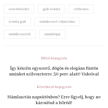
ecsetkészlet
gali renáta
otthonra
renáta gali
sminkecset választása
sminkecsetek
sminktipp
Előző bejegyzés
Így készíts egyszerű, dögös és elegáns füstös
sminket szilveszterre, 30 perc alatt! Videóval
Következő bejegyzés
Hámlasztás napsütésben? Erre figyelj, hogy ne
károsítsd a bőröd!