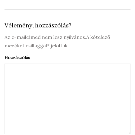
Vélemény, hozzászólás?
Az e-mailcímed nem lesz nyilvános.A kötelező
mezőket csillaggal* jelöltük
Hozzászólás