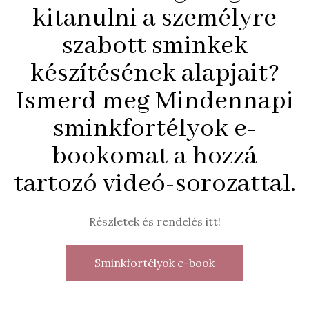
kitanulni a személyre
szabott sminkek
készítésének alapjait?
Ismerd meg Mindennapi
sminkfortélyok e-
bookomat a hozzá
tartozó videó-sorozattal.
Részletek és rendelés itt!
Sminkfortélyok e-book