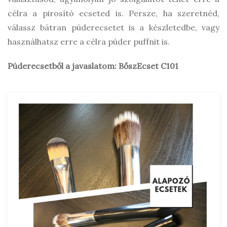
célra a pirosító ecseted is. Persze, ha szeretnéd,
válassz bátran púderecsetet is a készletedbe, vagy
használhatsz erre a célra púder puffnit is.
Púderecsetből a javaslatom: BőszEcset C101