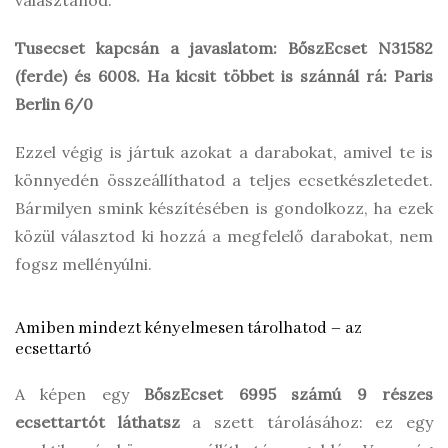
Tusecset kapcsán a javaslatom: BőszEcset N31582
(ferde) és 6008. Ha kicsit többet is szánnál rá: Paris
Berlin 6/0
Ezzel végig is jártuk azokat a darabokat, amivel te is
könnyedén összeállíthatod a teljes ecsetkészletedet.
Bármilyen smink készítésében is gondolkozz, ha ezek
közül választod ki hozzá a megfelelő darabokat, nem
fogsz mellényúlni.
Amiben mindezt kényelmesen tárolhatod – az
ecsettartó
A képen egy
BőszEcset 6995 számú 9 részes
ecsettartót láthatsz
a szett tárolásához: ez egy