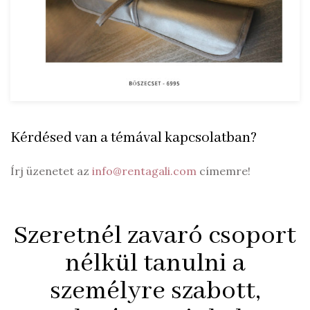
Kérdésed van a témával kapcsolatban?
Írj üzenetet az
info@rentagali.com
címemre!
Szeretnél zavaró csoport
nélkül tanulni a
személyre szabott,