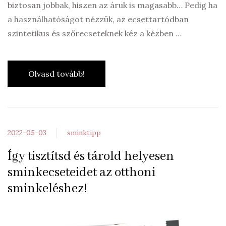
biztosan jobbak, hiszen az áruk is magasabb… Pedig ha
a használhatóságot nézzük, az ecsettartódban
szintetikus és szőrecseteknek kéz a kézben …
Olvasd tovább!
2022-05-03
sminktipp
Így tisztítsd és tárold helyesen
sminkecseteidet az otthoni
sminkeléshez!