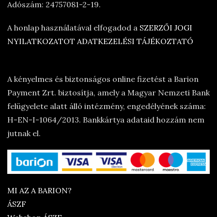
Adószám: 24757081-2-19.
A honlap használatával elfogadod a
SZERZŐI JOGI
NYILATKOZATOT
ADATKEZELÉSI TÁJÉKOZTATÓ
A kényelmes és biztonságos online fizetést a Barion
Payment Zrt. biztosítja, amely a Magyar Nemzeti Bank
felügyelete alatt álló intézmény, engedélyének száma:
H-EN-I-1064/2013. Bankkártya adataid hozzám nem
jutnak el.
MI AZ A BARION?
ÁSZF