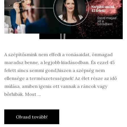
A szépítősmink nem elfedi a vonásaidat, önmagad
maradsz benne, a legjobb kiadásodban. És ezzel 45
felett sincs semmi gond,hiszen a szépség nem
ellensége a természetességnek! Az élet része az idő
múlása, amiben igenis ott vannak a ráncok vagy
bőrhibák. Most …
Olvasd tovább!