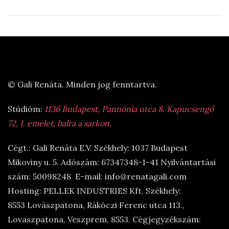
© Gali Renáta. Minden jog fenntartva.
Stúdióm:
1136 Budapest, Pannónia utca 8. Kapucsengő
72, 1. emelet, balra a sarkon.
Cégt.: Gali Renáta E.V. Székhely: 1037 Budapest
Mikoviny u. 5. Adószám: 67347348-1-41 Nyilvántartási
szám: 50098248 E-mail: info@renatagali.com
Hosting: PELLEK INDUSTRIES Kft. Székhely:
8553 Lovászpatona, Rákóczi Ferenc utca 113.,
Lovaszpatona, Veszprem, 8553. Cégjegyzékszám: