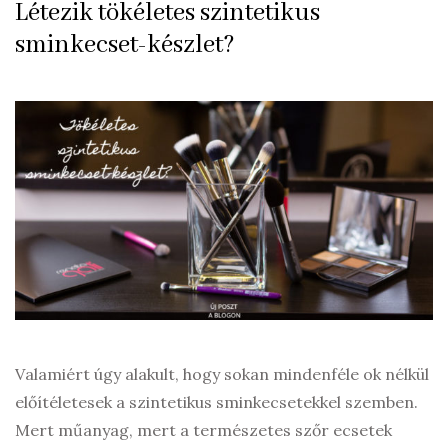
Létezik tökéletes szintetikus
sminkecset-készlet?
Valamiért úgy alakult, hogy sokan mindenféle ok nélkül
előítéletesek a szintetikus sminkecsetekkel szemben.
Mert műanyag, mert a természetes szőr ecsetek