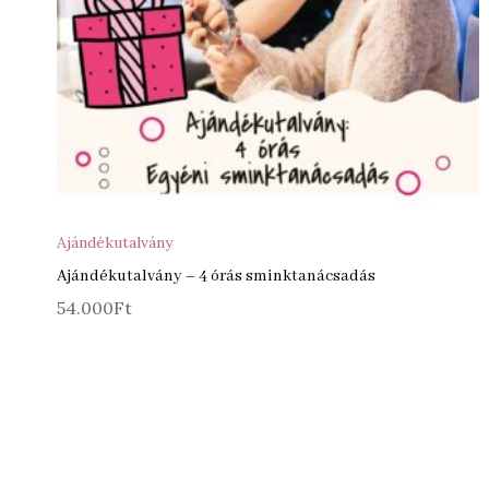
Ajándékutalvány
Ajándékutalvány – 4 órás sminktanácsadás
54.000
Ft