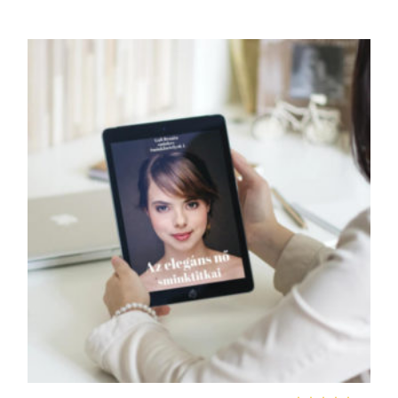
KOSÁRBA TESZEM
KOS