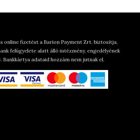
 online fizetést a Barion Payment Zrt. biztosítja,
nk felügyelete alatt álló intézmény, engedélyének
 Bankkártya adataid hozzám nem jutnak el.