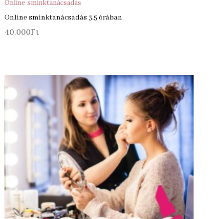
Online sminktanácsadás
Online sminktanácsadás 3,5 órában
40.000
Ft