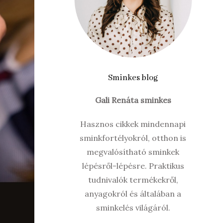
Sminkes blog
Gali Renáta sminkes
Hasznos cikkek mindennapi
sminkfortélyokról, otthon is
megvalósítható sminkek
lépésről-lépésre. Praktikus
tudnivalók termékekről,
anyagokról és általában a
sminkelés világáról.