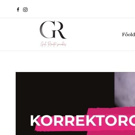
Főold