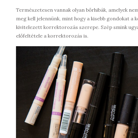
Természetesen vannak olyan bőrhibák, amelyek nem m
meg kell jelennünk, mint hogy a kisebb gondokat a k
kivitelezett korrektorozás szerepe. Szép smink ugy
előfeltétele a korrektorozás is.