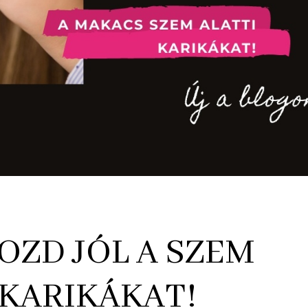
OZD JÓL A SZEM
 KARIKÁKAT!