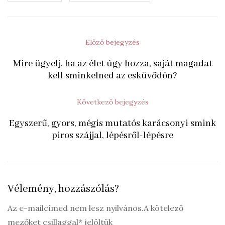
Előző bejegyzés
Mire ügyelj, ha az élet úgy hozza, saját magadat
kell sminkelned az esküvődön?
Következő bejegyzés
Egyszerű, gyors, mégis mutatós karácsonyi smink
piros szájjal, lépésről-lépésre
Vélemény, hozzászólás?
Az e-mailcímed nem lesz nyilvános.A kötelező
mezőket csillaggal* jelöltük