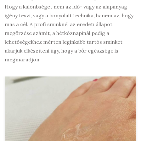
Hogy a különbséget nem az idő- vagy az alapanyag
igény teszi, vagy a bonyolult technika, hanem az, hogy
más a cél. A profi sminknél az eredeti állapot
megőrzése számít, a hétköznapinál pedig a
lehetőségekhez mérten leginkább tartós sminket
akarjuk elkészíteni úgy, hogy a bőr egészsége is
megmaradjon.