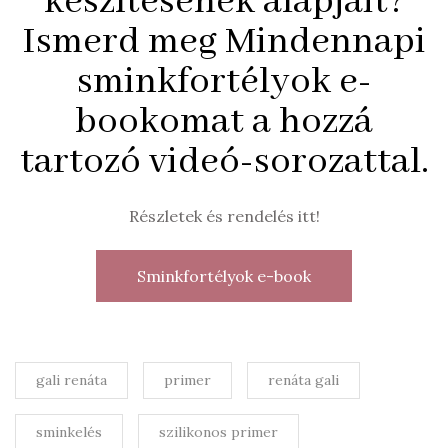
készítésének alapjait?
Ismerd meg Mindennapi
sminkfortélyok e-
bookomat a hozzá
tartozó videó-sorozattal.
Részletek és rendelés itt!
Sminkfortélyok e-book
gali renáta
primer
renáta gali
sminkelés
szilikonos primer