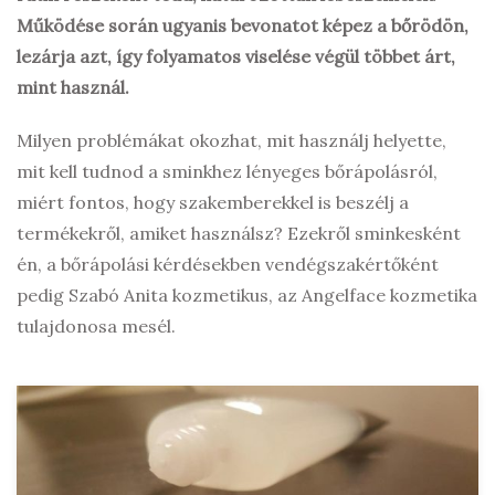
Működése során ugyanis bevonatot képez a bőrödön,
lezárja azt, így folyamatos viselése végül többet árt,
mint használ.
Milyen problémákat okozhat, mit használj helyette,
mit kell tudnod a sminkhez lényeges bőrápolásról,
miért fontos, hogy szakemberekkel is beszélj a
termékekről, amiket használsz? Ezekről sminkesként
én, a bőrápolási kérdésekben vendégszakértőként
pedig Szabó Anita kozmetikus, az Angelface kozmetika
tulajdonosa mesél.