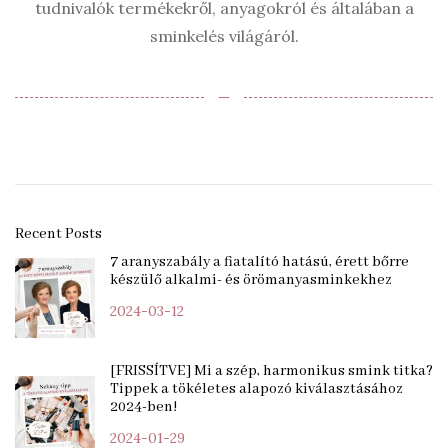
tudnivalók termékekről, anyagokról és általában a
sminkelés világáról.
‒
Recent Posts
7 aranyszabály a fiatalító hatású, érett bőrre
készülő alkalmi- és örömanyasminkekhez
2024-03-12
[FRISSÍTVE] Mi a szép, harmonikus smink titka?
Tippek a tökéletes alapozó kiválasztásához
2024-ben!
2024-01-29